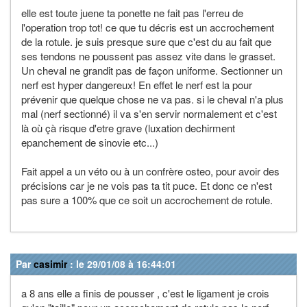
elle est toute juene ta ponette ne fait pas l'erreu de
l'operation trop tot! ce que tu décris est un accrochement
de la rotule. je suis presque sure que c'est du au fait que
ses tendons ne poussent pas assez vite dans le grasset.
Un cheval ne grandit pas de façon uniforme. Sectionner un
nerf est hyper dangereux! En effet le nerf est la pour
prévenir que quelque chose ne va pas. si le cheval n'a plus
mal (nerf sectionné) il va s'en servir normalement et c'est
là où çà risque d'etre grave (luxation dechirment
epanchement de sinovie etc...)
Fait appel a un véto ou à un confrère osteo, pour avoir des
précisions car je ne vois pas ta tit puce. Et donc ce n'est
pas sure a 100% que ce soit un accrochement de rotule.
Par
casimir
: le 29/01/08 à 16:44:01
a 8 ans elle a finis de pousser , c'est le ligament je crois