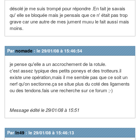
désolé je me suis trompé pour répondre .En fait je savais
qu' elle se bloquée mais je pensais que ce n' était pas trop
grave car une autre de mes jument muxu le fait aussi mais
moins.
Par
nomade
: le 29/01/08 à 15:46:54
je pense qu'elle a un accrochement de la rotule.
c'est assez typique des petits poneys et des trotteurs.il
existe une opération,mais il me semble pas que ce soit un
nerf qu'on sectionne.ça se situe plus du coté des ligaments
ou des tendons.fais une recherche sur ce forum ;-)
Message édité le 29/01/08 à 15:51
Par
ln49
: le 29/01/08 à 15:46:13