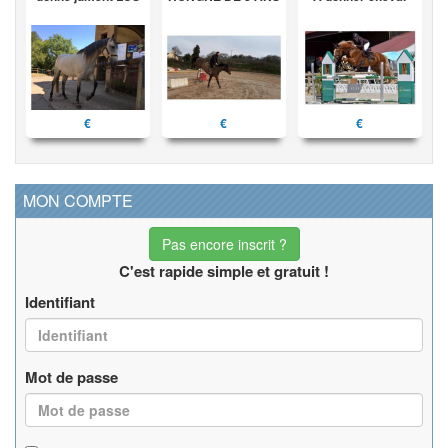
€
€
€
MON COMPTE
Pas encore inscrit ?
C'est rapide simple et gratuit !
Identifiant
Mot de passe