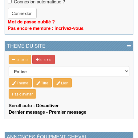
Connexion automatique ?
Connexion
Mot de passe oublié ?
Pas encore membre : incrivez-vous
THEME DU SITE
le texte
le texte
Theme
Titre
Lien
Pas d'avatar
Scroll auto :
Désactiver
Dernier message
-
Premier message
ANNONCES ÉQUIPMENT CHEVAL