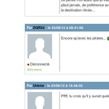
pleut jamais, de préférence a
la destination rêvée...
Par
DQR33
: le 23/06/12 à 09:41:06
Encore qu'avec les pirates...
Déconnecté
Dire merci
Par
Uriette
: le 23/06/12 à 16:48:02
Pffff, tu crois qu'il y aurait 