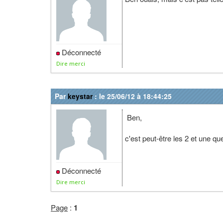
Déconnecté
Dire merci
Par
keystar
: le 25/06/12 à 18:44:25
Ben,
c'est peut-être les 2 et une q
Déconnecté
Dire merci
Page
:
1