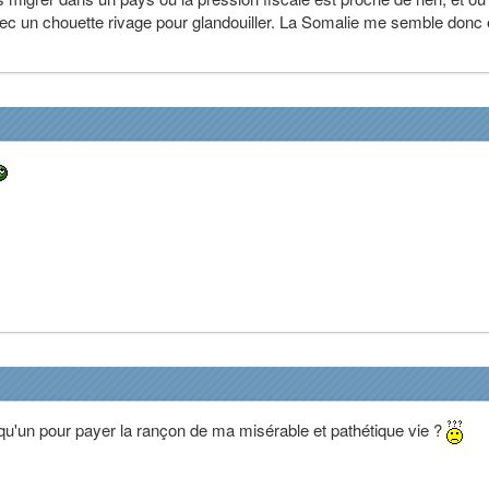
vec un chouette rivage pour glandouiller. La Somalie me semble donc 
quelqu'un pour payer la rançon de ma misérable et pathétique vie ?