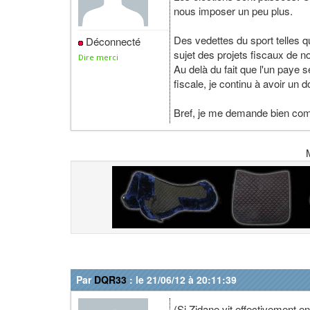
nous imposer un peu plus.
Des vedettes du sport telles q
Déconnecté
sujet des projets fiscaux de 
Dire merci
Au delà du fait que l'un paye 
fiscale, je continu à avoir un
Bref, je me demande bien com
Par
DQR33
: le 21/06/12 à 20:11:39
(Si Zidane vit effectivement e