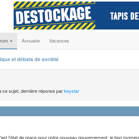
orum
Annuaire
Vacances
tique et débats de société
à ce sujet, dernière réponse par
keystar
'est l'état de grace pour notre nouveau gouvernement, le bon momen