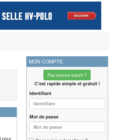
MON COMPTE
Pas encore inscrit ?
C'est rapide simple et gratuit !
Identifiant
Mot de passe
t pour