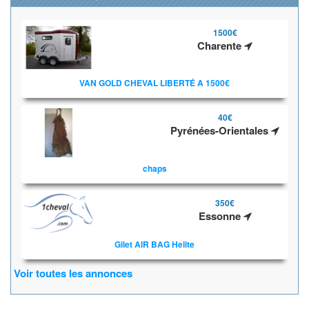
1500€
Charente
VAN GOLD CHEVAL LIBERTÉ A 1500€
40€
Pyrénées-Orientales
chaps
350€
Essonne
Gilet AIR BAG Helite
Voir toutes les annonces