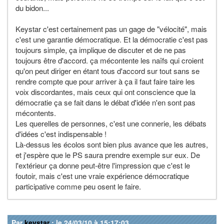
du bidon...
Keystar c'est certainement pas un gage de "vélocité", mais
c'est une garantie démocratique. Et la démocratie c'est pas
toujours simple, ça implique de discuter et de ne pas
toujours être d'accord. ça mécontente les naïfs qui croient
qu'on peut diriger en étant tous d'accord sur tout sans se
rendre compte que pour arriver à ça il faut faire taire les
voix discordantes, mais ceux qui ont conscience que la
démocratie ça se fait dans le débat d'idée n'en sont pas
mécontents.
Les querelles de personnes, c'est une connerie, les débats
d'idées c'est indispensable !
Là-dessus les écolos sont bien plus avance que les autres,
et j'espère que le PS saura prendre exemple sur eux. De
l'extérieur ça donne peut-être l'impression que c'est le
foutoir, mais c'est une vraie expérience démocratique
participative comme peu osent le faire.
Par
keystar
: le 24/03/10 à 15:17:03