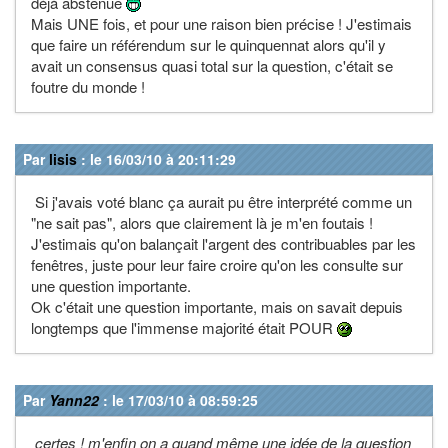
déjà abstenue
Mais UNE fois, et pour une raison bien précise ! J'estimais
que faire un référendum sur le quinquennat alors qu'il y
avait un consensus quasi total sur la question, c'était se
foutre du monde !
Par
lisis
: le 16/03/10 à 20:11:29
Si j'avais voté blanc ça aurait pu être interprété comme un
"ne sait pas", alors que clairement là je m'en foutais !
J'estimais qu'on balançait l'argent des contribuables par les
fenêtres, juste pour leur faire croire qu'on les consulte sur
une question importante.
Ok c'était une question importante, mais on savait depuis
longtemps que l'immense majorité était POUR
Par
Yann22
: le 17/03/10 à 08:59:25
certes ! m'enfin on a quand même une idée de la question