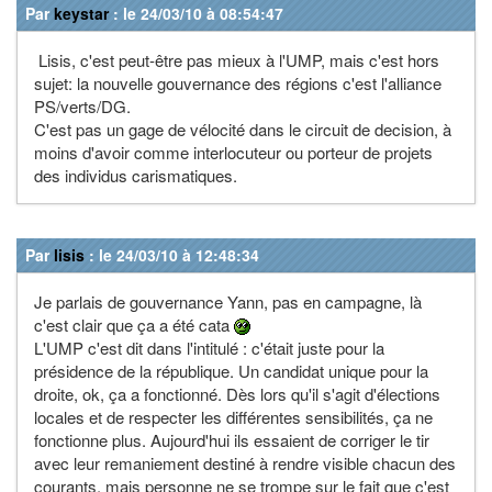
Par
keystar
: le 24/03/10 à 08:54:47
Lisis, c'est peut-être pas mieux à l'UMP, mais c'est hors
sujet: la nouvelle gouvernance des régions c'est l'alliance
PS/verts/DG.
C'est pas un gage de vélocité dans le circuit de decision, à
moins d'avoir comme interlocuteur ou porteur de projets
des individus carismatiques.
Par
lisis
: le 24/03/10 à 12:48:34
Je parlais de gouvernance Yann, pas en campagne, là
c'est clair que ça a été cata
L'UMP c'est dit dans l'intitulé : c'était juste pour la
présidence de la république. Un candidat unique pour la
droite, ok, ça a fonctionné. Dès lors qu'il s'agit d'élections
locales et de respecter les différentes sensibilités, ça ne
fonctionne plus. Aujourd'hui ils essaient de corriger le tir
avec leur remaniement destiné à rendre visible chacun des
courants, mais personne ne se trompe sur le fait que c'est