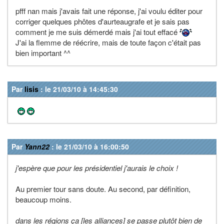
pfff nan mais j'avais fait une réponse, j'ai voulu éditer pour
corriger quelques phôtes d'aurteaugrafe et je sais pas
comment je me suis démerdé mais j'ai tout effacé
J'ai la flemme de réécrire, mais de toute façon c'était pas
bien important ^^
Par
lisis
: le 21/03/10 à 14:45:30
Par
Yann22
: le 21/03/10 à 16:00:50
j'espère que pour les présidentiel j'aurais le choix !
Au premier tour sans doute. Au second, par définition,
beaucoup moins.
dans les régions ça [les alliances] se passe plutôt bien de