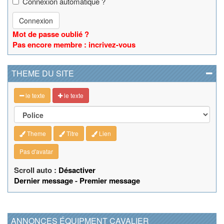
Connexion automatique ?
Connexion
Mot de passe oublié ?
Pas encore membre : incrivez-vous
THEME DU SITE
le texte
le texte
Theme
Titre
Lien
Pas d'avatar
Scroll auto :
Désactiver
Dernier message
-
Premier message
ANNONCES ÉQUIPMENT CAVALIER