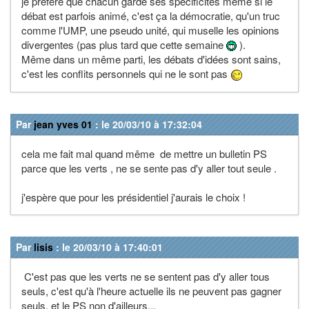
je préfère que chacun garde ses spécificités même si le
débat est parfois animé, c'est ça la démocratie, qu'un truc
comme l'UMP, une pseudo unité, qui muselle les opinions
divergentes (pas plus tard que cette semaine
).
Même dans un même parti, les débats d'idées sont sains,
c'est les conflits personnels qui ne le sont pas
Par
jean yves 01
: le 20/03/10 à 17:32:04
cela me fait mal quand même de mettre un bulletin PS
parce que les verts , ne se sente pas d'y aller tout seule .
j'espère que pour les présidentiel j'aurais le choix !
Par
lisis
: le 20/03/10 à 17:40:01
C'est pas que les verts ne se sentent pas d'y aller tous
seuls, c'est qu'à l'heure actuelle ils ne peuvent pas gagner
seuls, et le PS non d'ailleurs...