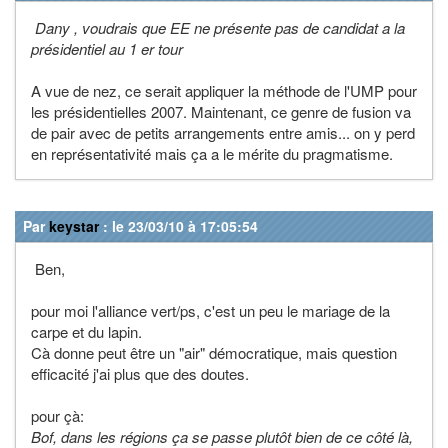
Dany , voudrais que EE ne présente pas de candidat a la
présidentiel au 1 er tour
A vue de nez, ce serait appliquer la méthode de l'UMP pour
les présidentielles 2007. Maintenant, ce genre de fusion va
de pair avec de petits arrangements entre amis... on y perd
en représentativité mais ça a le mérite du pragmatisme.
Par
keystar
: le 23/03/10 à 17:05:54
Ben,
pour moi l'alliance vert/ps, c'est un peu le mariage de la
carpe et du lapin.
Cà donne peut être un "air" démocratique, mais question
efficacité j'ai plus que des doutes.
pour çà:
Bof, dans les régions ça se passe plutôt bien de ce côté là,