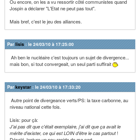
Ou encore, on les a vu ressortir côté communistes quand
Jospin a déclarer "L'Etat ne peut pas tout".
Mais bref, c'est le jeu des alliances.
Par
lisis
: le 24/03/10 à 17:25:00
Ah ben le nucléaire c'est toujours un sujet de divergence...
mais bon, si tout convergeait, un seul parti suffirait
Par
keystar
: le 24/03/10 à 17:33:20
Autre point de divergeance verts/PS: la taxe carbonne, au
niveau national cette fois.
Lisis: pour çà:
J'ai pas dit que c'était exemplaire, j'ai dit que ça avait le
mérite d'exister, ce qui est LOIN d'être le cas partout
!
Désolé, lecture un peu rapide de ma part.