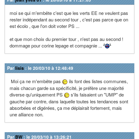
moi se qui m'embête c'est que les verts EE ne veulent pas
rester indépendant au second tour , c'est pas parce que on
est écolo , que l'on doit voter PS ...
et que mon choix du premier tour , n'est pas au second !
dommage pour corine lepage et compagnie ...
Par
lisis
: le 20/03/10 à 12:48:49
Moi ça ne m'embête pas
ils font des listes communes,
mais chacun garde sa spécificité, je préfère une majorité
diverse qu'uniquement PS
s'ils faisaient un "UMP" de
gauche par contre, dans laquelle toutes les tendances sont
absorbées et digérées, ça me déplairait fortement, mais
une alliance non.
Par
BW
: le 20/03/10 à 13:26:21