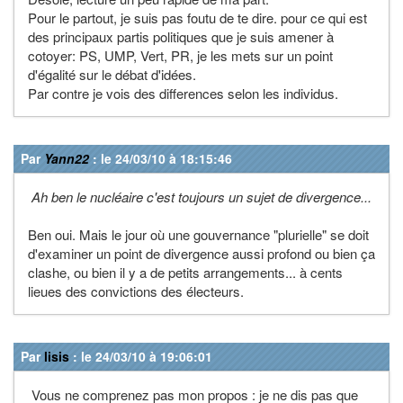
Pour le partout, je suis pas foutu de te dire. pour ce qui est
des principaux partis politiques que je suis amener à
cotoyer: PS, UMP, Vert, PR, je les mets sur un point
d'égalité sur le débat d'idées.
Par contre je vois des differences selon les individus.
Par
Yann22
: le 24/03/10 à 18:15:46
Ah ben le nucléaire c'est toujours un sujet de divergence...
Ben oui. Mais le jour où une gouvernance "plurielle" se doit
d'examiner un point de divergence aussi profond ou bien ça
clashe, ou bien il y a de petits arrangements... à cents
lieues des convictions des électeurs.
Par
lisis
: le 24/03/10 à 19:06:01
Vous ne comprenez pas mon propos : je ne dis pas que