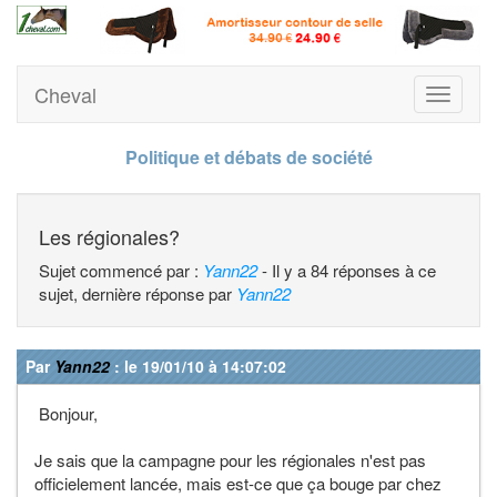
Cheval
Toggle
navigati
Politique et débats de société
Les régionales?
Sujet commencé par :
Yann22
- Il y a 84 réponses à ce
sujet, dernière réponse par
Yann22
Par
Yann22
: le 19/01/10 à 14:07:02
Bonjour,
Je sais que la campagne pour les régionales n'est pas
officielement lancée, mais est-ce que ça bouge par chez