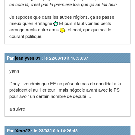
ce côté là, c'est pas la première fois que ça se fait hein
Je suppose que dans les autres régions, ça se passe
mieux qu'en Bretagne
Et puis il faut voir les petits
arrangements entre amis
et ceci, quelque soit le
courant politique.
Par
jean yves 01
: le 22/03/10 à 18:33:37
yann
Dany , voudrais que EE ne présente pas de candidat a la
présidentiel au 1 er tour , mais négocie avant avec le PS
pour avoir un certain nombre de député ...
a suivre
Par
Yann22
: le 23/03/10 à 14:26:43