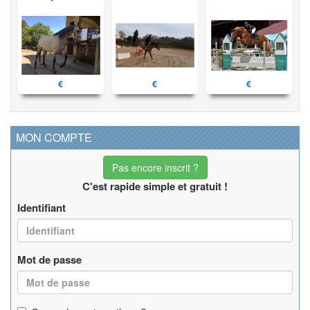
€
€
€
MON COMPTE
Pas encore inscrit ?
C'est rapide simple et gratuit !
Identifiant
Mot de passe