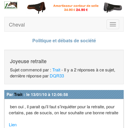
Cheval
Toggle
navigati
Politique et débats de société
Joyeuse retraite
Sujet commencé par :
Trait
- Il y a 2 réponses à ce sujet,
dernière réponse par
DQR33
Par
Trait
: le 13/01/10 à 12:06:58
ben oui , il parait qu'il faut s'inquiéter pour la retraite, pour
certains, pas de soucis, on leur souhaite une bonne retraite
Lien