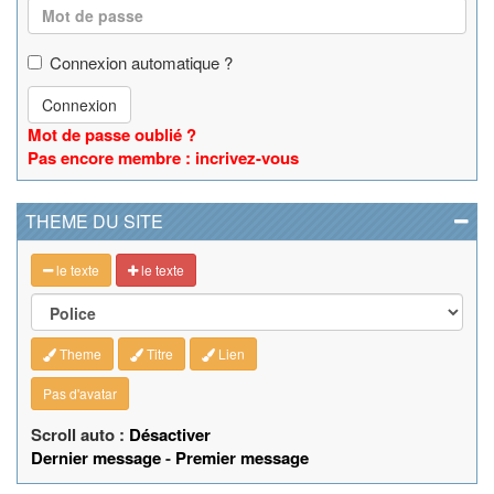
Connexion automatique ?
Connexion
Mot de passe oublié ?
Pas encore membre : incrivez-vous
THEME DU SITE
le texte
le texte
Theme
Titre
Lien
Pas d'avatar
Scroll auto :
Désactiver
Dernier message
-
Premier message