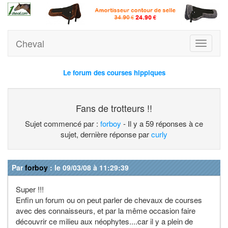
Cheval
Toggle
navigati
Le forum des courses hippiques
Fans de trotteurs !!
Sujet commencé par :
forboy
- Il y a 59 réponses à ce
sujet, dernière réponse par
curly
Par
forboy
: le 09/03/08 à 11:29:39
Super !!!
Enfin un forum ou on peut parler de chevaux de courses
avec des connaisseurs, et par la même occasion faire
découvrir ce milieu aux néophytes....car il y a plein de