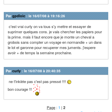
Par
gpdloic
: le 16/07/08 à 19:16:26
c'est vrai curly on va tous s'y mettre et essayer de
suprimer quelques cons. je vais chercher les papiers pour
la prime. mais il faut encore que je monte un cheval a
grobois sans compter un voyage en normandie + un dans
le lot et garonne pour recuperer mes juments. j'espere
avoir + de temps la semaine prochaine.
Par
curly
: le 16/07/08 à 20:40:35
ne t'inkiète pas c'est pas pressé !!!!
bon courage !!!
Page
:
1
|
2