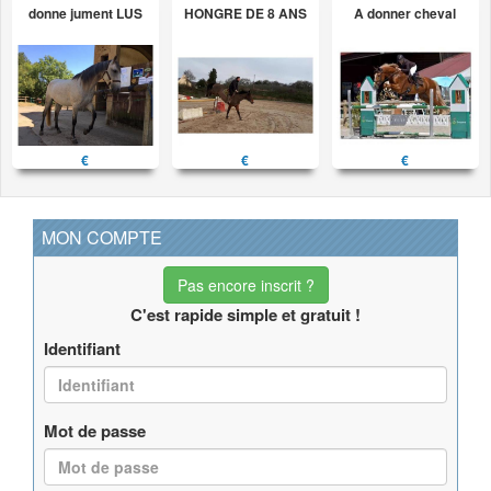
donne jument LUS
HONGRE DE 8 ANS
A donner cheval
€
€
€
MON COMPTE
Pas encore inscrit ?
C'est rapide simple et gratuit !
Identifiant
Mot de passe