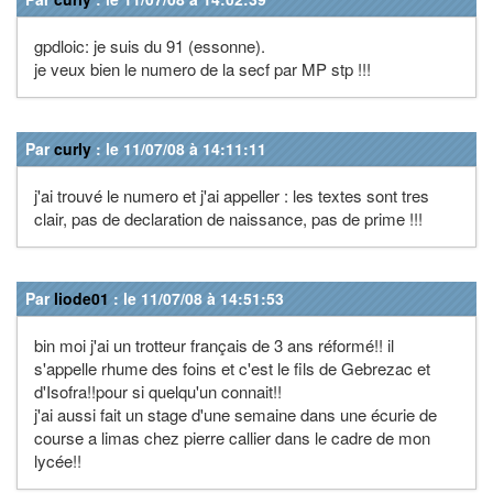
gpdloic: je suis du 91 (essonne).
je veux bien le numero de la secf par MP stp !!!
Par
curly
: le 11/07/08 à 14:11:11
j'ai trouvé le numero et j'ai appeller : les textes sont tres
clair, pas de declaration de naissance, pas de prime !!!
Par
liode01
: le 11/07/08 à 14:51:53
bin moi j'ai un trotteur français de 3 ans réformé!! il
s'appelle rhume des foins et c'est le fils de Gebrezac et
d'Isofra!!pour si quelqu'un connait!!
j'ai aussi fait un stage d'une semaine dans une écurie de
course a limas chez pierre callier dans le cadre de mon
lycée!!