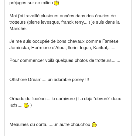
préjugés sur ce milieu
Moi j'ai travaillé plusieurs années dans des écuries de
trotteurs (pierre levesque, franck terry,...) je suis dans la
Manche.
Je me suis occupée de bons chevaux comme Farnèse,
Jaminska, Hermione d'Atout, Ilorin, Ingen, Karikal,......
Pour commencer voilà quelques photos de trotteurs.......
Offshore Dream.....un adorable poney !!!
Ornado de l'océan.....le carnivore (il a déjà "dévoré" deux
lads....
)
Meaulnes du corta......un autre chouchou