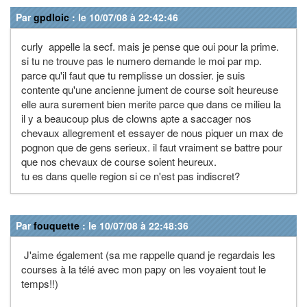
Par
gpdloic
: le 10/07/08 à 22:42:46
curly appelle la secf. mais je pense que oui pour la prime.
si tu ne trouve pas le numero demande le moi par mp.
parce qu'il faut que tu remplisse un dossier. je suis
contente qu'une ancienne jument de course soit heureuse
elle aura surement bien merite parce que dans ce milieu la
il y a beaucoup plus de clowns apte a saccager nos
chevaux allegrement et essayer de nous piquer un max de
pognon que de gens serieux. il faut vraiment se battre pour
que nos chevaux de course soient heureux.
tu es dans quelle region si ce n'est pas indiscret?
Par
fouquette
: le 10/07/08 à 22:48:36
J'aime également (sa me rappelle quand je regardais les
courses à la télé avec mon papy on les voyaient tout le
temps!!)