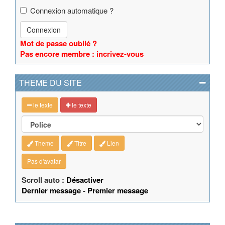
Connexion automatique ?
Connexion
Mot de passe oublié ?
Pas encore membre : incrivez-vous
THEME DU SITE
le texte
le texte
Theme
Titre
Lien
Pas d'avatar
Scroll auto :
Désactiver
Dernier message
-
Premier message