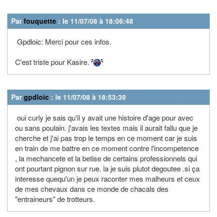
Par
fouquette
: le 11/07/08 à 18:06:48
Gpdloic: Merci pour ces infos.
C'est triste pour Kasire.
Par
gpdloic
: le 11/07/08 à 18:53:39
oui curly je sais qu'il y avait une histoire d'age pour avec
ou sans poulain. j'avais les textes mais il aurait fallu que je
cherche et j'ai pas trop le temps en ce moment car je suis
en train de me battre en ce moment contre l'incompetence
, la mechancete et la betise de certains professionnels qui
ont pourtant pignon sur rue. la je suis plutot degoutee .si ça
interesse quequ'un je peux raconter mes malheurs et ceux
de mes chevaux dans ce monde de chacals des
"entraineurs" de trotteurs.