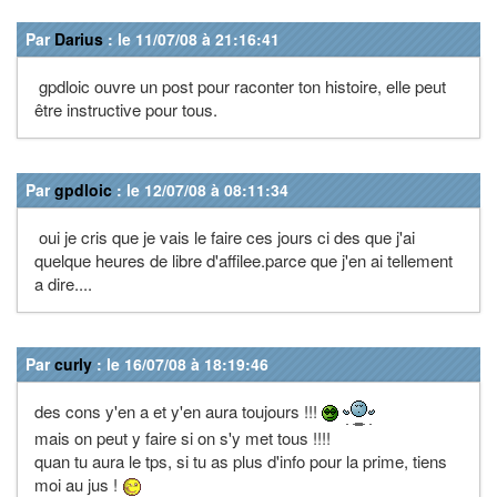
Par
Darius
: le 11/07/08 à 21:16:41
gpdloic ouvre un post pour raconter ton histoire, elle peut
être instructive pour tous.
Par
gpdloic
: le 12/07/08 à 08:11:34
oui je cris que je vais le faire ces jours ci des que j'ai
quelque heures de libre d'affilee.parce que j'en ai tellement
a dire....
Par
curly
: le 16/07/08 à 18:19:46
des cons y'en a et y'en aura toujours !!!
mais on peut y faire si on s'y met tous !!!!
quan tu aura le tps, si tu as plus d'info pour la prime, tiens
moi au jus !