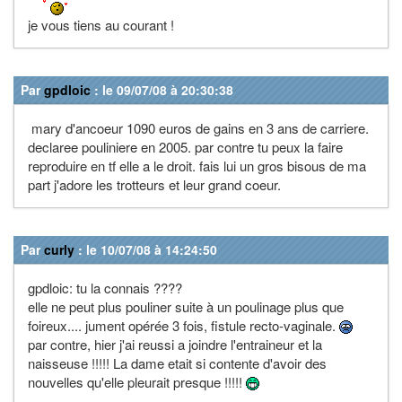
je vous tiens au courant !
Par
gpdloic
: le 09/07/08 à 20:30:38
mary d'ancoeur 1090 euros de gains en 3 ans de carriere.
declaree pouliniere en 2005. par contre tu peux la faire
reproduire en tf elle a le droit. fais lui un gros bisous de ma
part j'adore les trotteurs et leur grand coeur.
Par
curly
: le 10/07/08 à 14:24:50
gpdloic: tu la connais ????
elle ne peut plus pouliner suite à un poulinage plus que
foireux.... jument opérée 3 fois, fistule recto-vaginale.
par contre, hier j'ai reussi a joindre l'entraineur et la
naisseuse !!!!! La dame etait si contente d'avoir des
nouvelles qu'elle pleurait presque !!!!!