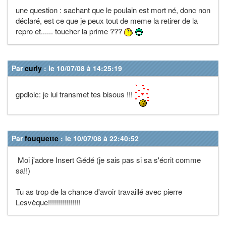
une question : sachant que le poulain est mort né, donc non
déclaré, est ce que je peux tout de meme la retirer de la
repro et...... toucher la prime ???
Par
curly
: le 10/07/08 à 14:25:19
gpdloic: je lui transmet tes bisous !!!
Par
fouquette
: le 10/07/08 à 22:40:52
Moi j'adore Insert Gédé (je sais pas si sa s'écrit comme
sa!!)
Tu as trop de la chance d'avoir travaillé avec pierre
Lesvèque!!!!!!!!!!!!!!!!