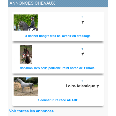
ANNONCES CHEVAUX
€
a donner hongre très bel avenir en dressage
€
donation Très belle pouliche Paint horse de 11mois .
€
Loire-Atlantique
a donner Pure race ARABE
Voir toutes les annonces