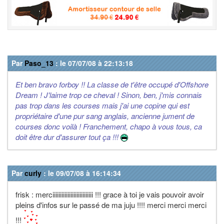
Par
Paso_13
: le 07/07/08 à 22:13:18
Et ben bravo forboy !! La classe de t'être occupé d'Offshore
Dream ! J'laime trop ce cheval ! Sinon, ben, j'mis connais
pas trop dans les courses mais j'ai une copine qui est
propriétaire d'une pur sang anglais, ancienne jument de
courses donc voilà ! Franchement, chapo à vous tous, ca
doit être dur d'assurer tout ça !!!
Par
curly
: le 09/07/08 à 16:14:34
frisk : merciiiiiiiiiiiiiiiiiiiiiiiiiii !!! grace à toi je vais pouvoir avoir
pleins d'infos sur le passé de ma juju !!!! merci merci merci
!!!