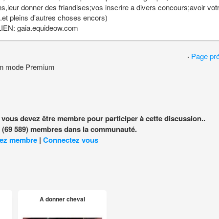
,leur donner des friandises;vos inscrire a divers concours;avoir vot
.(.et pleins d'autres choses encors)
EN: gaia.equideow.com
·
Page pr
 en mode Premium
, vous devez être membre pour participer à cette discussion..
nt (69 589) membres dans la communauté.
ez membre
|
Connectez vous
A donner cheval