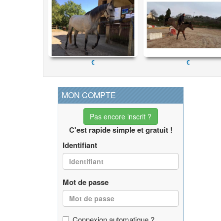
€
€
MON COMPTE
Pas encore inscrit ?
C'est rapide simple et gratuit !
Identifiant
Mot de passe
Connexion automatique ?