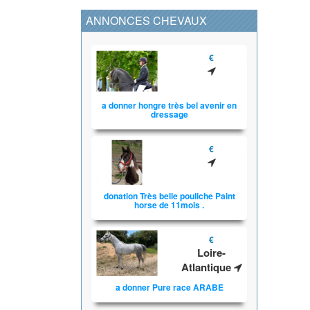
ANNONCES CHEVAUX
€
a donner hongre très bel avenir en
dressage
€
donation Très belle pouliche Paint
horse de 11mois .
€
Loire-
Atlantique
a donner Pure race ARABE