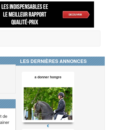
LES DERNIÈRES ANNONCES
a donner hongre
t de
ainer
€