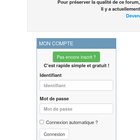
Pour préserver la qualité de ce forum
Il y a actuelleme
Deven
MON COMPTE
Pas encore inscrit ?
C'est rapide simple et gratuit !
Identifiant
Mot de passe
Connexion automatique ?
Connexion