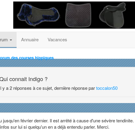
orum
Annuaire
Vacances
forum des courses hippiques
Qui connait Indigo ?
Il y a 2 réponses à ce sujet, dernière réponse par
toccalon50
 jusqu'en février dernier. Il est arrêté à cause d'une sévère tendinite. 
'infos sur lui si quelqu'un en a déjà entendu parler. Merci.