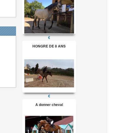
€
HONGRE DE 8 ANS
€
A donner cheval