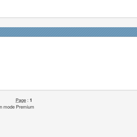
Page
:
1
 en mode Premium