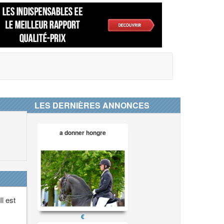
LES DERNIÈRES ANNONCES
a donner hongre
Il est
€