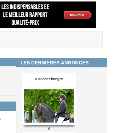
LES DERNIÈRES ANNONCES
a donner hongre
s
€