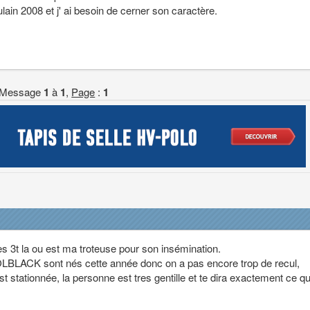
ulain 2008 et j' ai besoin de cerner son caractère.
Message
1
à
1
,
Page
:
1
des 3t la ou est ma troteuse pour son insémination.
'OLBLACK sont nés cette année donc on a pas encore trop de recul,
est stationnée, la personne est tres gentille et te dira exactement ce qu