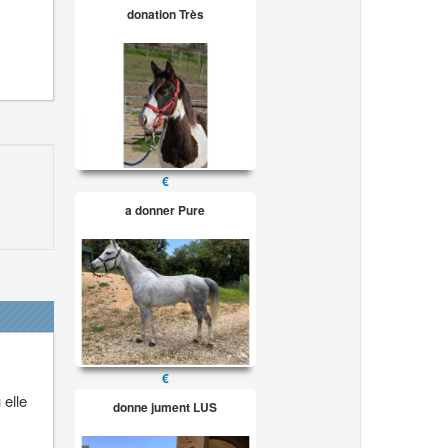
donation Très
€
a donner Pure
€
 elle
donne jument LUS