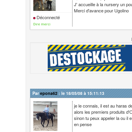
J' accueille à la nursery un po
Merci d'avance pour Ugolino
Déconnecté
Dire merci
Par
epona62
: le 18/05/08 à 15:11:13
je le connais, il est au haras 
alors les premiers produits d
sinon tu peux appeler la ou il 
en pense