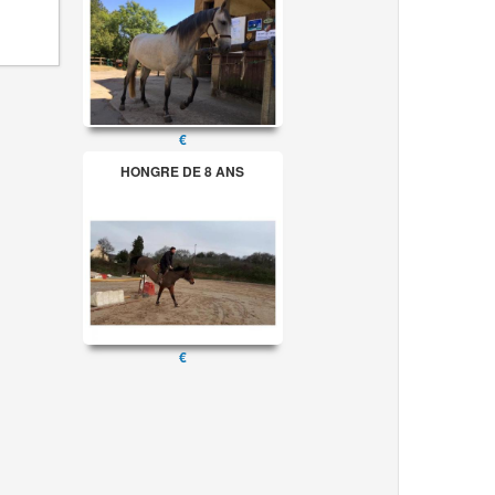
€
HONGRE DE 8 ANS
€