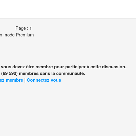
Page
:
1
 en mode Premium
, vous devez être membre pour participer à cette discussion..
nt (69 590) membres dans la communauté.
ez membre
|
Connectez vous