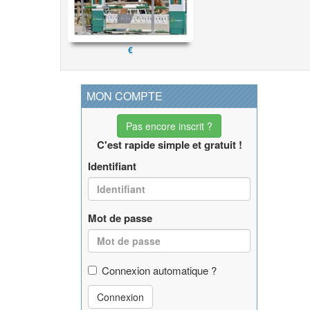
€
MON COMPTE
Pas encore inscrit ?
C'est rapide simple et gratuit !
Identifiant
Mot de passe
Connexion automatique ?
Connexion