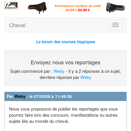
Cheval
Toggle
navigati
Le forum des courses hippiques
Envoyez nous vos reportages
Sujet commencé par :
Weby
- Il y a 2 réponses à ce sujet,
dernière réponse par
Weby
Par
Weby
: le 07/05/08 à 11:49:56
Nous vous proposons de publier les reportages que vous
pourrez faire lors des concours, manifestations ou autres
sujets liés au monde du cheval.