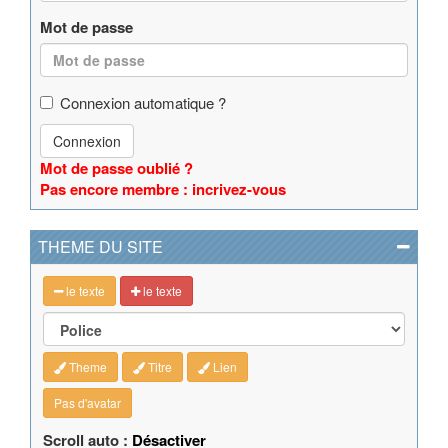
Mot de passe
Connexion automatique ?
Connexion
Mot de passe oublié ?
Pas encore membre : incrivez-vous
THEME DU SITE
le texte
le texte
Theme
Titre
Lien
Pas d'avatar
Scroll auto :
Désactiver