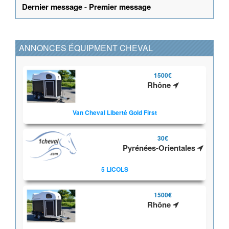
Dernier message
-
Premier message
ANNONCES ÉQUIPMENT CHEVAL
1500€
Rhône
Van Cheval Liberté Gold First
30€
Pyrénées-Orientales
5 LICOLS
1500€
Rhône