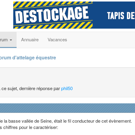
orum
Annuaire
Vacances
forum d'attelage équestre
à ce sujet, dernière réponse par
phil50
la basse vallée de Seine, était le fil conducteur de cet évènement.
chiffres pour le caractériser: