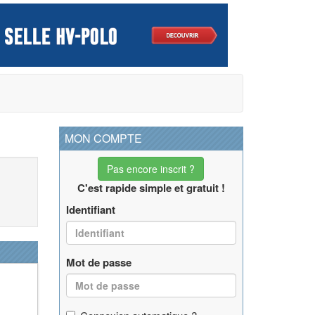
MON COMPTE
Pas encore inscrit ?
C'est rapide simple et gratuit !
Identifiant
Mot de passe