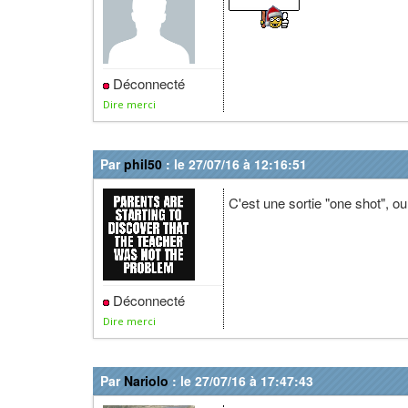
Déconnecté
Dire merci
Par
phil50
: le 27/07/16 à 12:16:51
C'est une sortie "one shot", ou
Déconnecté
Dire merci
Par
Nariolo
: le 27/07/16 à 17:47:43