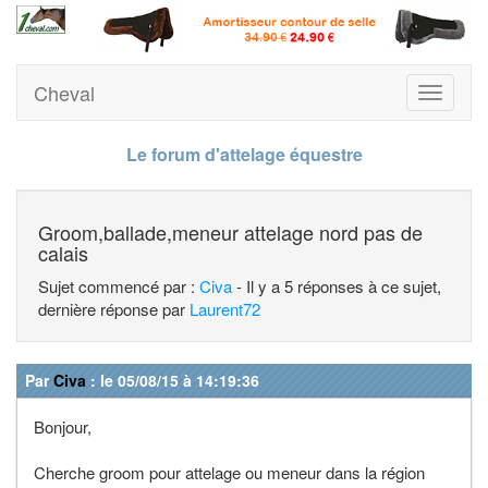
Cheval
Toggle
navigati
Le forum d'attelage équestre
Groom,ballade,meneur attelage nord pas de
calais
Sujet commencé par :
Civa
- Il y a 5 réponses à ce sujet,
dernière réponse par
Laurent72
Par
Civa
: le 05/08/15 à 14:19:36
Bonjour,
Cherche groom pour attelage ou meneur dans la région