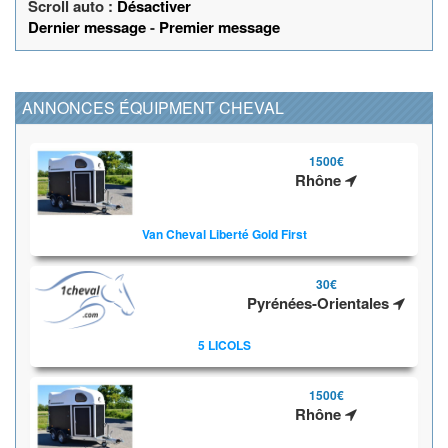
Scroll auto :
Désactiver
Dernier message
-
Premier message
ANNONCES ÉQUIPMENT CHEVAL
1500€
Rhône
Van Cheval Liberté Gold First
30€
Pyrénées-Orientales
5 LICOLS
1500€
Rhône