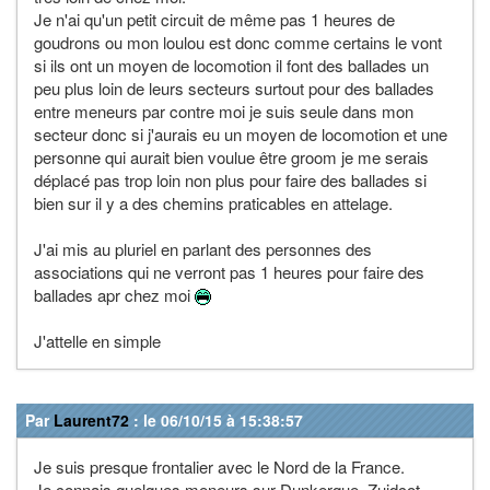
Je n'ai qu'un petit circuit de même pas 1 heures de
goudrons ou mon loulou est donc comme certains le vont
si ils ont un moyen de locomotion il font des ballades un
peu plus loin de leurs secteurs surtout pour des ballades
entre meneurs par contre moi je suis seule dans mon
secteur donc si j'aurais eu un moyen de locomotion et une
personne qui aurait bien voulue être groom je me serais
déplacé pas trop loin non plus pour faire des ballades si
bien sur il y a des chemins praticables en attelage.
J'ai mis au pluriel en parlant des personnes des
associations qui ne verront pas 1 heures pour faire des
ballades apr chez moi
J'attelle en simple
Par
Laurent72
: le 06/10/15 à 15:38:57
Je suis presque frontalier avec le Nord de la France.
Je connais quelques meneurs sur Dunkerque, Zuidcot.