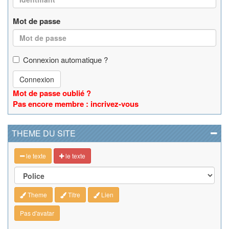
Mot de passe
Connexion automatique ?
Connexion
Mot de passe oublié ?
Pas encore membre : incrivez-vous
THEME DU SITE
le texte
le texte
Theme
Titre
Lien
Pas d'avatar