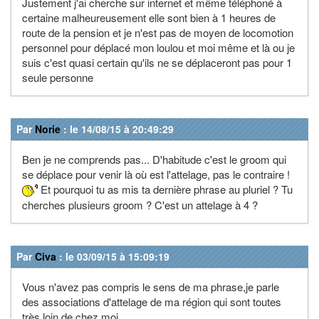
Justement j'ai cherche sur internet et même téléphoné à
certaine malheureusement elle sont bien à 1 heures de
route de la pension et je n'est pas de moyen de locomotion
personnel pour déplacé mon loulou et moi même et là ou je
suis c'est quasi certain qu'ils ne se déplaceront pas pour 1
seule personne
Par
Norie
: le 14/08/15 à 20:49:29
Ben je ne comprends pas... D'habitude c'est le groom qui
se déplace pour venir là où est l'attelage, pas le contraire !
Et pourquoi tu as mis ta dernière phrase au pluriel ? Tu
cherches plusieurs groom ? C'est un attelage à 4 ?
Par
Civa
: le 03/09/15 à 15:09:19
Vous n'avez pas compris le sens de ma phrase,je parle
des associations d'attelage de ma région qui sont toutes
très loin de chez moi.