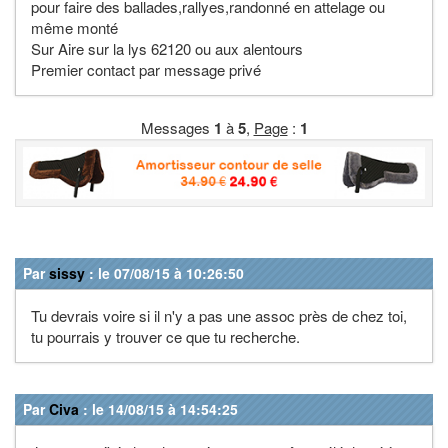
pour faire des ballades,rallyes,randonné en attelage ou
même monté
Sur Aire sur la lys 62120 ou aux alentours
Premier contact par message privé
Messages
1
à
5
,
Page
:
1
Par
sissy
: le 07/08/15 à 10:26:50
Tu devrais voire si il n'y a pas une assoc près de chez toi,
tu pourrais y trouver ce que tu recherche.
Par
Civa
: le 14/08/15 à 14:54:25