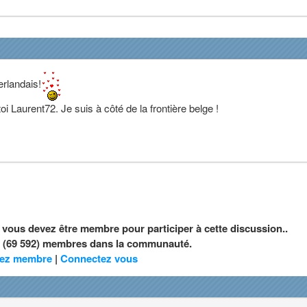
erlandais!
oi Laurent72. Je suis à côté de la frontière belge !
, vous devez être membre pour participer à cette discussion..
nt (69 592) membres dans la communauté.
ez membre
|
Connectez vous