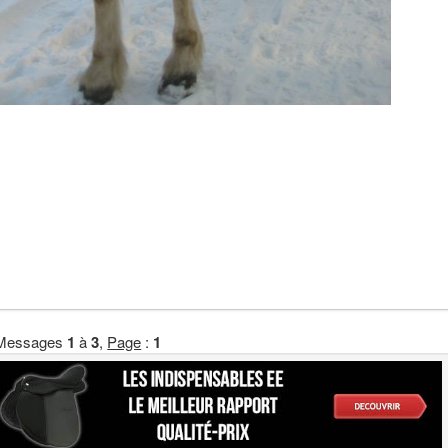
Messages
1
à
3
,
Page
:
1