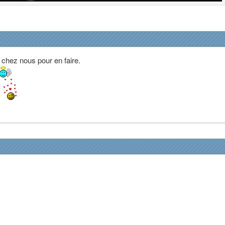
 chez nous pour en faire.
.