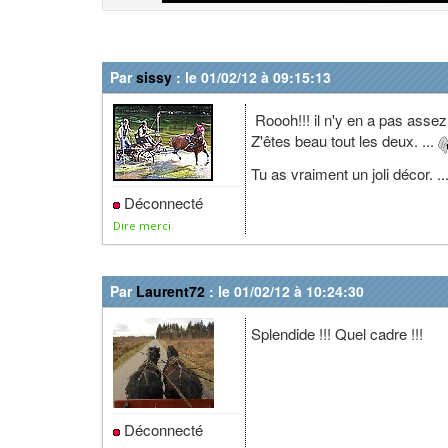
Par
sissy
: le 01/02/12 à 09:15:13
Roooh!!! il n'y en a pas assez
Z'êtes beau tout les deux. ...
Tu as vraiment un joli décor. ..
Déconnecté
Dire merci
Par
Laurent72
: le 01/02/12 à 10:24:30
Splendide !!! Quel cadre !!!
Déconnecté