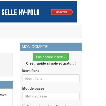
MON COMPTE
Pas encore inscrit ?
C'est rapide simple et gratuit !
Identifiant
Mot de passe
 avec