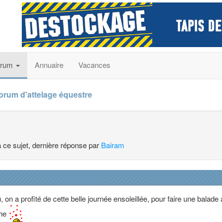
orum
Annuaire
Vacances
forum d'attelage équestre
à ce sujet, dernière réponse par
Bairam
u, on a profité de cette belle journée ensoleillée, pour faire une balade
che