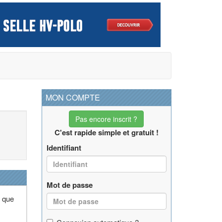
MON COMPTE
Pas encore inscrit ?
C'est rapide simple et gratuit !
Identifiant
Mot de passe
n que