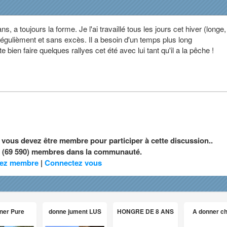
, a toujours la forme. Je l'ai travaillé tous les jours cet hiver (longe,
régulièment et sans excès. Il a besoin d'un temps plus long
bien faire quelques rallyes cet été avec lui tant qu'il a la pêche !
, vous devez être membre pour participer à cette discussion..
nt (69 590) membres dans la communauté.
ez membre
|
Connectez vous
ner Pure
donne jument LUS
HONGRE DE 8 ANS
A donner c