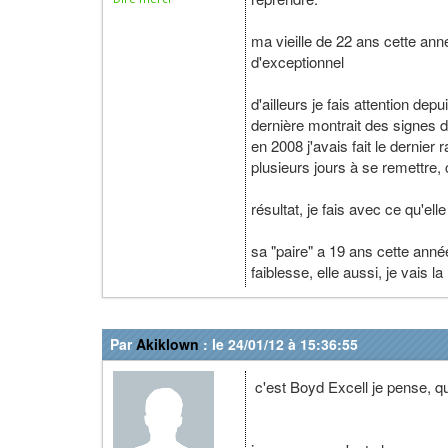
ma vieille de 22 ans cette anné
d'exceptionnel
d'ailleurs je fais attention de
dernière montrait des signes d
en 2008 j'avais fait le dernier r
plusieurs jours à se remettre, c
résultat, je fais avec ce qu'el
sa "paire" a 19 ans cette anné
faiblesse, elle aussi, je vais 
Par
Akiklown
: le 24/01/12 à 15:36:55
c'est Boyd Excell je pense, qu