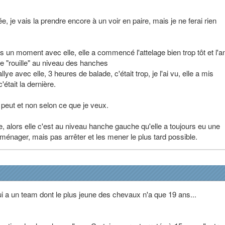
e, je vais la prendre encore à un voir en paire, mais je ne ferai rien
puis un moment avec elle, elle a commencé l'attelage bien trop tôt et l'
e "rouille" au niveau des hanches
allye avec elle, 3 heures de balade, c'était trop, je l'ai vu, elle a mis
'était la dernière.
le peut et non selon ce que je veux.
e, alors elle c'est au niveau hanche gauche qu'elle a toujours eu une
la ménager, mais pas arrêter et les mener le plus tard possible.
i a un team dont le plus jeune des chevaux n'a que 19 ans...