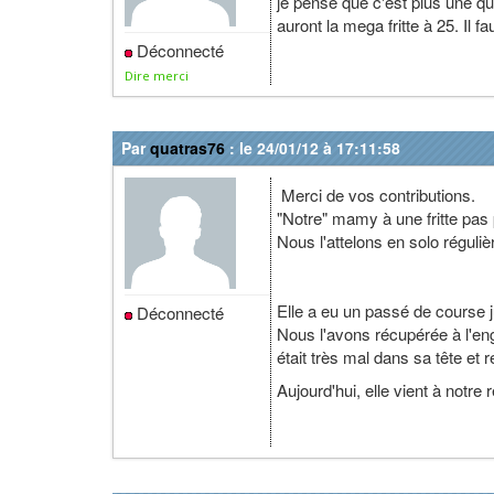
je pense que c'est plus une qu
auront la mega fritte à 25. Il f
Déconnecté
Dire merci
Par
quatras76
: le 24/01/12 à 17:11:58
Merci de vos contributions.
"Notre" mamy à une fritte pas 
Nous l'attelons en solo réguliè
Elle a eu un passé de course j
Déconnecté
Nous l'avons récupérée à l'en
était très mal dans sa tête et r
Aujourd'hui, elle vient à notre 