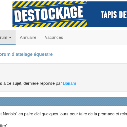
orum
Annuaire
Vacances
forum d'attelage équestre
es à ce sujet, dernière réponse par
Bairam
 et Nariolo" en paire dici quelques jours pour faire de la promade et rei
ttre".