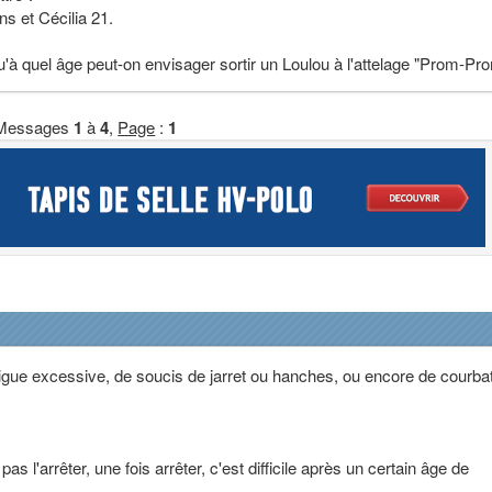
ns et Cécilia 21.
'à quel âge peut-on envisager sortir un Loulou à l'attelage "Prom-Pr
Messages
1
à
4
,
Page
:
1
tigue excessive, de soucis de jarret ou hanches, ou encore de courba
e pas l'arrêter, une fois arrêter, c'est difficile après un certain âge de