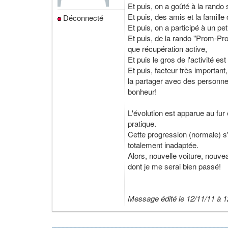
Et puis, on a goûté à la rando 
Et puis, des amis et la famille
Déconnecté
Et puis, on a participé à un pe
Et puis, de la rando "Prom-Pro
que récupération active,
Et puis le gros de l'activité 
Et puis, facteur très importan
la partager avec des personne
bonheur!
L'évolution est apparue au fur
pratique.
Cette progression (normale) s'e
totalement inadaptée.
Alors, nouvelle voiture, nouvea
dont je me serai bien passé!
Message édité le 12/11/11 à 1