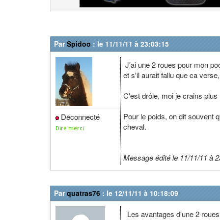
Par
Spidoo
: le 11/11/11 à 23:03:15
J'ai une 2 roues pour mon poo
et s'il aurait fallu que ca verse
C'est drôle, moi je crains plus
Pour le poids, on dit souvent 
Déconnecté
cheval.
Dire merci
Message édité le 11/11/11 à 2
Par
quatras76
: le 12/11/11 à 10:18:09
Les avantages d'une 2 roues