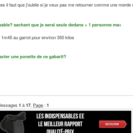
ues il faut que j'oublie si je veux pas me retourner comme une merde s
ouable? sachant que je serai seule dedans + 1 personne ma
x
 1m45 au garrot pour environ 350 kilos
acter une ponette de ce gabarit?
essages
1
à
17
,
Page
:
1