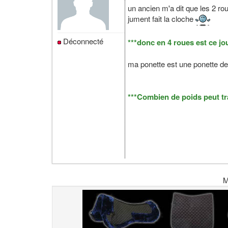
un ancien m'a dit que les 2 ro
jument fait la cloche
Déconnecté
***donc en 4 roues est ce j
ma ponette est une ponette de
***Combien de poids peut tr
M