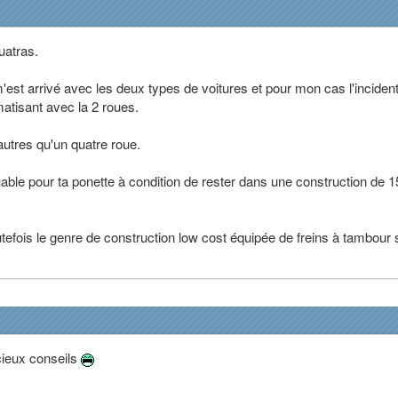
uatras.
'est arrivé avec les deux types de voitures et pour mon cas l'incident
atisant avec la 2 roues.
autres qu'un quatre roue.
able pour ta ponette à condition de rester dans une construction de 1
utefois le genre de construction low cost équipée de freins à tambour 
cieux conseils