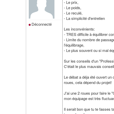
- Le prix,
- Le poids,
- Le reculé,
- La simplicité d'entretien
Déconnecté
Les inconvénients:
- TRES difficile à équilibrer
- Limite du nombre de passagers
l'équilibrage,
- Le plus souvent ou si mal équ
Sur les conseils d'un "Profess
C'était le plus mauvais conseil
Le débat a déja été ouvert un 
roues, cela dépend du projet!
J'ai une 2 roues pour faire le
mon équipage est très fluctuant
Il serait bon que tu te fasses