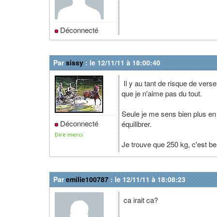
Déconnecté
Par
sissy
: le 12/11/11 à 18:00:40
Il y au tant de risque de verser
que je n'aime pas du tout.
Seule je me sens bien plus en 
Déconnecté
équilibrer.
Dire merci
Je trouve que 250 kg, c'est b
Par
emilie100787
: le 12/11/11 à 18:08:23
ca irait ca?