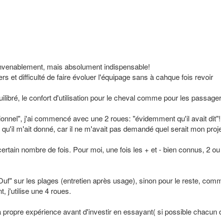
 convenablement, mais absolument indispensable!
 et difficulté de faire évoluer l'équipage sans à cahque fois revoir
ilibré, le confort d'utilisation pour le cheval comme pour les passage
ionnel", j'ai commencé avec une 2 roues: "évidemment qu'il avait dit"!
 qu'il m'ait donné, car il ne m'avait pas demandé quel serait mon proje
certain nombre de fois. Pour moi, une fois les + et - bien connus, 2 ou
 "Ouf" sur les plages (entretien après usage), sinon pour le reste, com
, j'utilise une 4 roues.
 ta propre expérience avant d'investir en essayant( si possible chacun