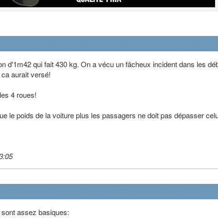
n d'1m42 qui fait 430 kg. On a vécu un fâcheux incident dans les dé
, ca aurait versé!
 les 4 roues!
que le poids de la voiture plus les passagers ne doit pas dépasser celu
3:05
 sont assez basiques: