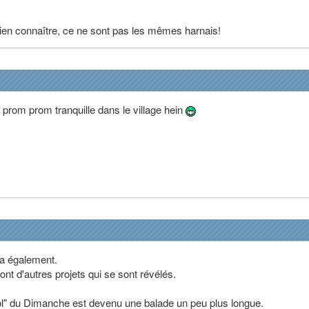
bien connaître, ce ne sont pas les mêmes harnais!
a prom prom tranquille dans le village hein
la également.
ont d'autres projets qui se sont révélés.
ool" du Dimanche est devenu une balade un peu plus longue.