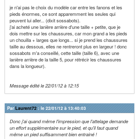
je n'ai pas le choix du modèle car entre les fanons et les
pieds énormes, ce sont apparemment les seules qui
peuvent lui aller... (dixit sossabots).
j'ai acheté une lanière arrière d'une taille + petite, que je
dois mettre sur les chaussures, car mon grand a les pieds
un chouilla + larges que longs... si je prend les chaussures
taille au dessous, elles ne rentreront plus en largeur ! donc
sossabots m'a conseillé, cette taille (taille 6), avec une
lanière arrière de la taille 5, pour rétrécir les chaussures
dans la longueur).
Message édité le 22/01/12 à 12:15
Par
Laurent72
: le 22/01/12 à 13:40:03
Donc j'ai quand même l'impression que l'attelage demande
un effort supplémentaire sur le pied, et qu'il faut quand
même un pied suffisamment bien entrainé !