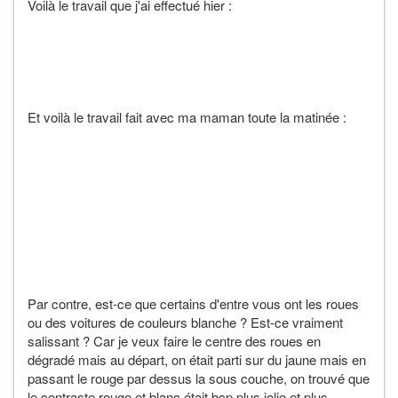
Voilà le travail que j'ai effectué hier :
Et voilà le travail fait avec ma maman toute la matinée :
Par contre, est-ce que certains d'entre vous ont les roues
ou des voitures de couleurs blanche ? Est-ce vraiment
salissant ? Car je veux faire le centre des roues en
dégradé mais au départ, on était parti sur du jaune mais en
passant le rouge par dessus la sous couche, on trouvé que
le contraste rouge et blanc était bcp plus jolie et plus