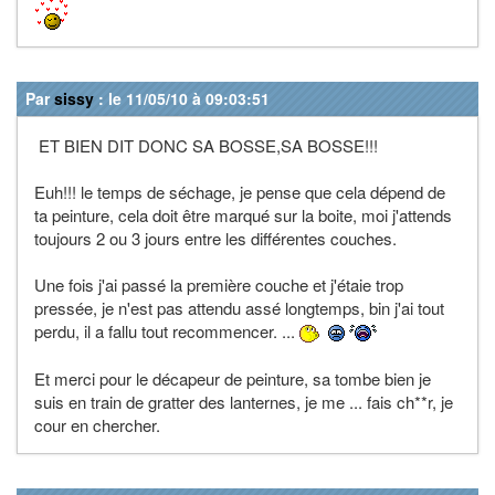
Par
sissy
: le 11/05/10 à 09:03:51
ET BIEN DIT DONC SA BOSSE,SA BOSSE!!!
Euh!!! le temps de séchage, je pense que cela dépend de
ta peinture, cela doit être marqué sur la boite, moi j'attends
toujours 2 ou 3 jours entre les différentes couches.
Une fois j'ai passé la première couche et j'étaie trop
pressée, je n'est pas attendu assé longtemps, bin j'ai tout
perdu, il a fallu tout recommencer. ...
Et merci pour le décapeur de peinture, sa tombe bien je
suis en train de gratter des lanternes, je me ... fais ch**r, je
cour en chercher.