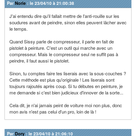
Par
Norie
: le 23/04/10 à 21:00:38
J'ai entendu dire qu'il fallait mettre de l'anti-rouille sur les
soudures avant de peindre, sinon elles peuvent lâcher avec
le temps.
Quand Sissy parle de compresseur, il parle en fait de
pistolet à peinture. C'est un outil qui marche avec un
compresseur. Mais le compresseur seul ne suffit pas à
peindre, il faut aussi le pistolet.
Sinon, tu comptes faire tes liserais avec la sous-couches ?
Cette méthode est plus qu'originale ! Les liserais sont
toujours rajoutés après coup. Si tu débutes en peinture, je
me demande si c'est bien judicieux d'innover de la sorte...
Cela dit, je n'ai jamais peint de voiture moi non plus, donc
mon avis n'est pas celui d'un pro, loin de là !
Par
Dory
: le 23/04/10 à 21:06:10