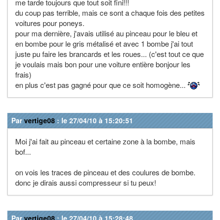
me tarde toujours que tout soit fini!!!
du coup pas terrible, mais ce sont a chaque fois des petites
voitures pour poneys.
pour ma dernière, j'avais utilisé au pinceau pour le bleu et
en bombe pour le gris métalisé et avec 1 bombe j'ai tout
juste pu faire les brancards et les roues... (c'est tout ce que
je voulais mais bon pour une voiture entière bonjour les
frais)
en plus c'est pas gagné pour que ce soit homogène...
Par
vertige08
: le 27/04/10 à 15:20:51
Moi j'ai fait au pinceau et certaine zone à la bombe, mais
bof...
on vois les traces de pinceau et des coulures de bombe.
donc je dirais aussi compresseur si tu peux!
Par
vertige08
: le 27/04/10 à 15:28:48