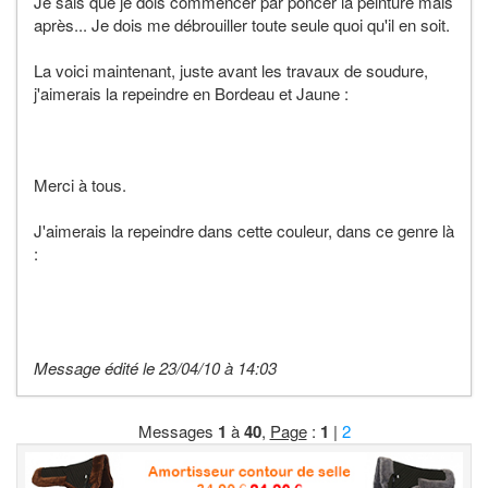
Je sais que je dois commencer par poncer la peinture mais
après... Je dois me débrouiller toute seule quoi qu'il en soit.
La voici maintenant, juste avant les travaux de soudure,
j'aimerais la repeindre en Bordeau et Jaune :
Merci à tous.
J'aimerais la repeindre dans cette couleur, dans ce genre là
:
Message édité le 23/04/10 à 14:03
Messages
1
à
40
,
Page
:
1
|
2