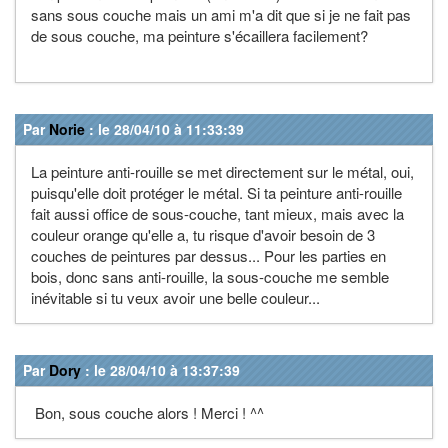
sans sous couche mais un ami m'a dit que si je ne fait pas
de sous couche, ma peinture s'écaillera facilement?
Par
Norie
: le 28/04/10 à 11:33:39
La peinture anti-rouille se met directement sur le métal, oui,
puisqu'elle doit protéger le métal. Si ta peinture anti-rouille
fait aussi office de sous-couche, tant mieux, mais avec la
couleur orange qu'elle a, tu risque d'avoir besoin de 3
couches de peintures par dessus... Pour les parties en
bois, donc sans anti-rouille, la sous-couche me semble
inévitable si tu veux avoir une belle couleur...
Par
Dory
: le 28/04/10 à 13:37:39
Bon, sous couche alors ! Merci ! ^^