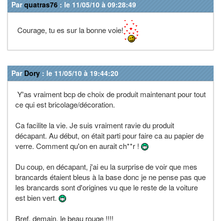
Par
quatras76
: le 11/05/10 à 09:28:49
Courage, tu es sur la bonne voie!
Par
Dory
: le 11/05/10 à 19:44:20
Y'as vraiment bcp de choix de produit maintenant pour tout
ce qui est bricolage/décoration.
Ca facilite la vie. Je suis vraiment ravie du produit
décapant. Au début, on était parti pour faire ca au papier de
verre. Comment qu'on en aurait ch**r !
Du coup, en décapant, j'ai eu la surprise de voir que mes
brancards étaient bleus à la base donc je ne pense pas que
les brancards sont d'origines vu que le reste de la voiture
est bien vert.
Bref, demain, le beau rouge !!!!