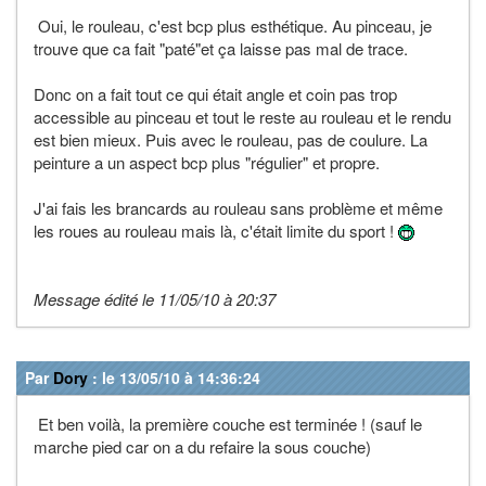
Oui, le rouleau, c'est bcp plus esthétique. Au pinceau, je
trouve que ca fait "paté"et ça laisse pas mal de trace.
Donc on a fait tout ce qui était angle et coin pas trop
accessible au pinceau et tout le reste au rouleau et le rendu
est bien mieux. Puis avec le rouleau, pas de coulure. La
peinture a un aspect bcp plus "régulier" et propre.
J'ai fais les brancards au rouleau sans problème et même
les roues au rouleau mais là, c'était limite du sport !
Message édité le 11/05/10 à 20:37
Par
Dory
: le 13/05/10 à 14:36:24
Et ben voilà, la première couche est terminée ! (sauf le
marche pied car on a du refaire la sous couche)