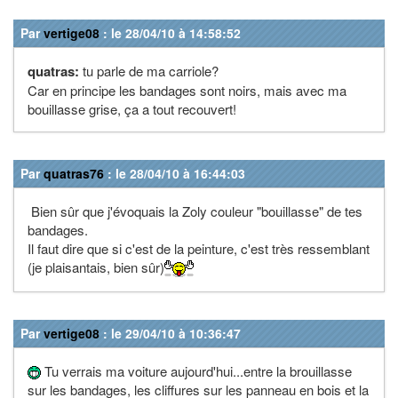
Par
vertige08
: le 28/04/10 à 14:58:52
quatras:
tu parle de ma carriole?
Car en principe les bandages sont noirs, mais avec ma
bouillasse grise, ça a tout recouvert!
Par
quatras76
: le 28/04/10 à 16:44:03
Bien sûr que j'évoquais la Zoly couleur "bouillasse" de tes
bandages.
Il faut dire que si c'est de la peinture, c'est très ressemblant
(je plaisantais, bien sûr)
Par
vertige08
: le 29/04/10 à 10:36:47
Tu verrais ma voiture aujourd'hui...entre la brouillasse
sur les bandages, les cliffures sur les panneau en bois et la