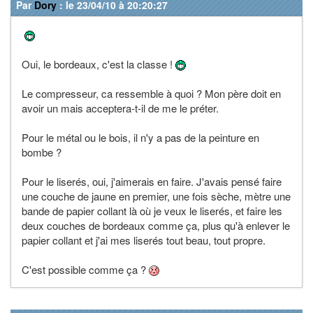
Par
Dory
: le 23/04/10 à 20:20:27
Oui, le bordeaux, c'est la classe !
Le compresseur, ca ressemble à quoi ? Mon père doit en
avoir un mais acceptera-t-il de me le préter.
Pour le métal ou le bois, il n'y a pas de la peinture en
bombe ?
Pour le liserés, oui, j'aimerais en faire. J'avais pensé faire
une couche de jaune en premier, une fois sèche, mètre une
bande de papier collant là où je veux le liserés, et faire les
deux couches de bordeaux comme ça, plus qu'à enlever le
papier collant et j'ai mes liserés tout beau, tout propre.
C'est possible comme ça ?