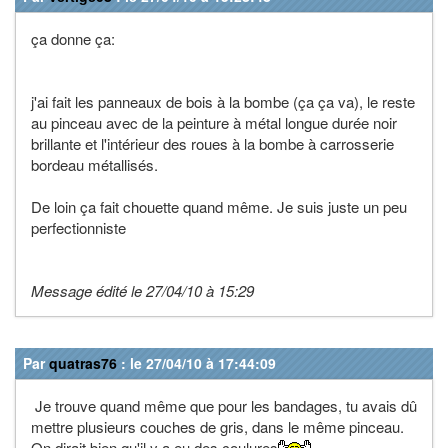
ça donne ça:
j'ai fait les panneaux de bois à la bombe (ça ça va), le reste
au pinceau avec de la peinture à métal longue durée noir
brillante et l'intérieur des roues à la bombe à carrosserie
bordeau métallisés.
De loin ça fait chouette quand même. Je suis juste un peu
perfectionniste
Message édité le 27/04/10 à 15:29
Par
quatras76
: le 27/04/10 à 17:44:09
Je trouve quand même que pour les bandages, tu avais dû
mettre plusieurs couches de gris, dans le même pinceau.
On dirait bien qu'il y a eu des coulures