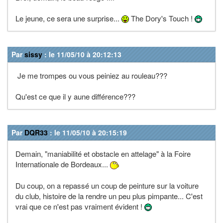
Le jeune, ce sera une surprise...
The Dory's Touch !
Par
sissy
: le 11/05/10 à 20:12:13
Je me trompes ou vous peiniez au rouleau???
Qu'est ce que il y aune différence???
Par
DQR33
: le 11/05/10 à 20:15:19
Demain, "maniabilité et obstacle en attelage" à la Foire
Internationale de Bordeaux...
Du coup, on a repassé un coup de peinture sur la voiture
du club, histoire de la rendre un peu plus pimpante... C'est
vrai que ce n'est pas vraiment évident !