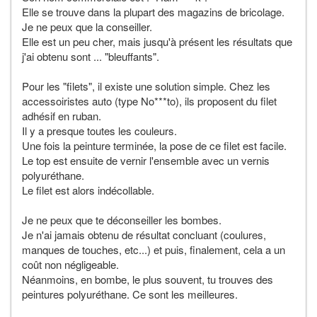
Elle se trouve dans la plupart des magazins de bricolage.
Je ne peux que la conseiller.
Elle est un peu cher, mais jusqu'à présent les résultats que
j'ai obtenu sont ... "bleuffants".
Pour les "filets", il existe une solution simple. Chez les
accessoiristes auto (type No***to), ils proposent du filet
adhésif en ruban.
Il y a presque toutes les couleurs.
Une fois la peinture terminée, la pose de ce filet est facile.
Le top est ensuite de vernir l'ensemble avec un vernis
polyuréthane.
Le filet est alors indécollable.
Je ne peux que te déconseiller les bombes.
Je n'ai jamais obtenu de résultat concluant (coulures,
manques de touches, etc...) et puis, finalement, cela a un
coût non négligeable.
Néanmoins, en bombe, le plus souvent, tu trouves des
peintures polyuréthane. Ce sont les meilleures.