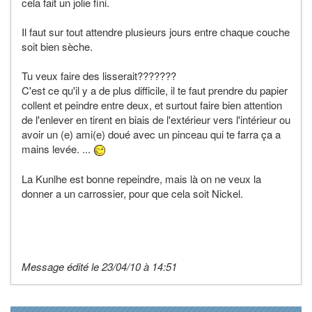
cela fait un jolie fini.
Il faut sur tout attendre plusieurs jours entre chaque couche
soit bien sèche.
Tu veux faire des lisserait???????
C'est ce qu'il y a de plus difficile, il te faut prendre du papier
collent et peindre entre deux, et surtout faire bien attention
de l'enlever en tirent en biais de l'extérieur vers l'intérieur ou
avoir un (e) ami(e) doué avec un pinceau qui te farra ça a
mains levée. ...
La Kunlhe est bonne repeindre, mais là on ne veux la
donner a un carrossier, pour que cela soit Nickel.
Message édité le 23/04/10 à 14:51