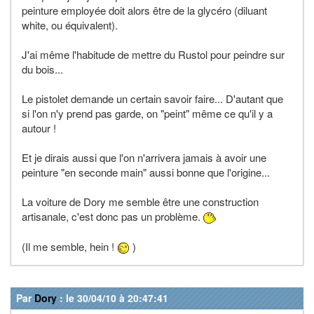
peinture employée doit alors être de la glycéro (diluant
white, ou équivalent).
J'ai même l'habitude de mettre du Rustol pour peindre sur
du bois...
Le pistolet demande un certain savoir faire... D'autant que
si l'on n'y prend pas garde, on "peint" même ce qu'il y a
autour !
Et je dirais aussi que l'on n'arrivera jamais à avoir une
peinture "en seconde main" aussi bonne que l'origine...
La voiture de Dory me semble être une construction
artisanale, c'est donc pas un problème.
(Il me semble, hein !
)
Par
Dory
: le 30/04/10 à 20:47:41