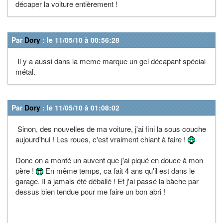
décaper la voiture entièrement !
Par
Dory
: le 11/05/10 à 00:56:28
Il y a aussi dans la meme marque un gel décapant spécial
métal.
Par
Dory
: le 11/05/10 à 01:08:02
Sinon, des nouvelles de ma voiture, j'ai fini la sous couche
aujourd'hui ! Les roues, c'est vraiment chiant à faire !
Donc on a monté un auvent que j'ai piqué en douce à mon
père !
En même temps, ca fait 4 ans qu'il est dans le
garage. Il a jamais été déballé ! Et j'ai passé la bâche par
dessus bien tendue pour me faire un bon abri !