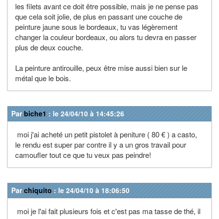
les filets avant ce doit être possible, mais je ne pense pas
que cela soit jolie, de plus en passant une couche de
peinture jaune sous le bordeaux, tu vas légèrement
changer la couleur bordeaux, ou alors tu devra en passer
plus de deux couche.
La peinture antirouille, peux être mise aussi bien sur le
métal que le bois.
Par
biche1
: le 24/04/10 à 14:45:26
moi j'ai acheté un petit pistolet à peniture ( 80 € ) a casto,
le rendu est super par contre il y a un gros travail pour
camoufler tout ce que tu veux pas peindre!
Par
chiquito
: le 24/04/10 à 18:06:50
moi je l'ai fait plusieurs fois et c'est pas ma tasse de thé, il