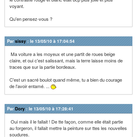
voyant.
Qu'en pensez-vous ?
Par
sissy
: le 13/05/10 à 17:04:54
Ma voiture a les moyeux et une partit de roues beige
claire, et oui c'est salissant, mais la terre laisse moins de
traces que sur la partie bordeaux.
C'est un sacré boulot quand même, tu a bien du courage
de l'avoir entamé. ...
Par
Dory
: le 13/05/10 à 17:28:41
Oui mais il le fallait ! De tte façon, comme elle était partie
au forgeron, il fallait mettre la peinture sur ttes les nouvelles
soudures.