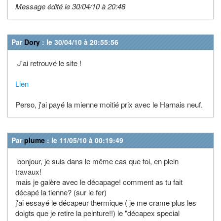
Message édité le 30/04/10 à 20:48
Par
Dory
: le 30/04/10 à 20:55:56
J'ai retrouvé le site !
Lien
Perso, j'ai payé la mienne moitié prix avec le Harnais neuf.
Par
plume
: le 11/05/10 à 00:19:49
bonjour, je suis dans le même cas que toi, en plein
travaux!
mais je galère avec le décapage! comment as tu fait
décapé la tienne? (sur le fer)
j'ai essayé le décapeur thermique ( je me crame plus les
doigts que je retire la peinture!!) le "décapex special