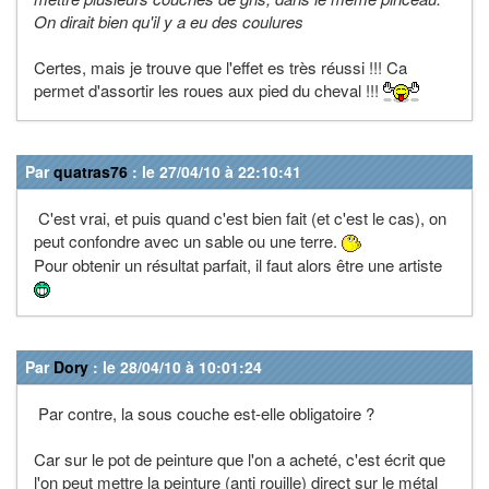
On dirait bien qu'il y a eu des coulures
Certes, mais je trouve que l'effet es très réussi !!! Ca
permet d'assortir les roues aux pied du cheval !!!
Par
quatras76
: le 27/04/10 à 22:10:41
C'est vrai, et puis quand c'est bien fait (et c'est le cas), on
peut confondre avec un sable ou une terre.
Pour obtenir un résultat parfait, il faut alors être une artiste
Par
Dory
: le 28/04/10 à 10:01:24
Par contre, la sous couche est-elle obligatoire ?
Car sur le pot de peinture que l'on a acheté, c'est écrit que
l'on peut mettre la peinture (anti rouille) direct sur le métal