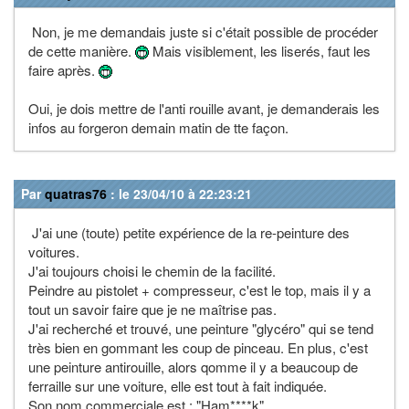
Non, je me demandais juste si c'était possible de procéder
de cette manière.
Mais visiblement, les liserés, faut les
faire après.
Oui, je dois mettre de l'anti rouille avant, je demanderais les
infos au forgeron demain matin de tte façon.
Par
quatras76
: le 23/04/10 à 22:23:21
J'ai une (toute) petite expérience de la re-peinture des
voitures.
J'ai toujours choisi le chemin de la facilité.
Peindre au pistolet + compresseur, c'est le top, mais il y a
tout un savoir faire que je ne maîtrise pas.
J'ai recherché et trouvé, une peinture "glycéro" qui se tend
très bien en gommant les coup de pinceau. En plus, c'est
une peinture antirouille, alors qomme il y a beaucoup de
ferraille sur une voiture, elle est tout à fait indiquée.
Son nom commerciale est : "Ham****k".