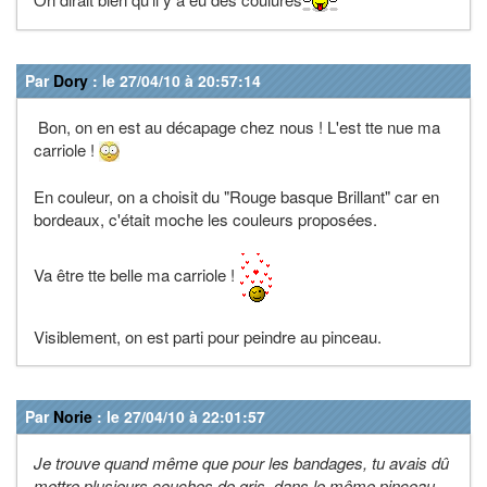
Par
Dory
: le 27/04/10 à 20:57:14
Bon, on en est au décapage chez nous ! L'est tte nue ma
carriole !
En couleur, on a choisit du "Rouge basque Brillant" car en
bordeaux, c'était moche les couleurs proposées.
Va être tte belle ma carriole !
Visiblement, on est parti pour peindre au pinceau.
Par
Norie
: le 27/04/10 à 22:01:57
Je trouve quand même que pour les bandages, tu avais dû
mettre plusieurs couches de gris, dans le même pinceau.