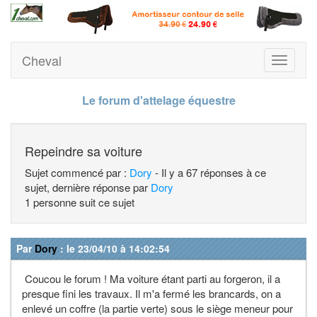
Cheval
Toggle
navigati
Le forum d'attelage équestre
Repeindre sa voiture
Sujet commencé par :
Dory
- Il y a 67 réponses à ce
sujet, dernière réponse par
Dory
1 personne suit ce sujet
Par
Dory
: le 23/04/10 à 14:02:54
Coucou le forum ! Ma voiture étant parti au forgeron, il a
presque fini les travaux. Il m'a fermé les brancards, on a
enlevé un coffre (la partie verte) sous le siège meneur pour