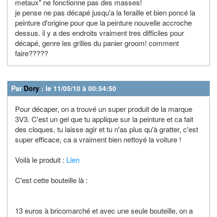
metaux" ne fonctionne pas des masses!
je pense ne pas décapé jusqu'a la feraille et bien poncé la
peinture d'origine pour que la peinture nouvelle accroche
dessus. il y a des endroits vraiment tres difficiles pour
décapé, genre les grilles du panier groom! comment
faire?????
Par
Dory
: le 11/05/10 à 00:54:50
Pour décaper, on a trouvé un super produit de la marque
3V3. C'est un gel que tu applique sur la peinture et ca fait
des cloques, tu laisse agir et tu n'as plus qu'à gratter, c'est
super efficace, ca a vraiment bien nettoyé la voiture !
Voilà le produit :
Lien
C'est cette bouteille là :
13 euros à bricomarché et avec une seule bouteille, on a