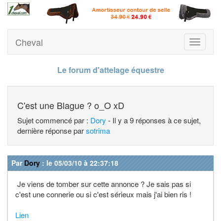
Cheval
Toggle
navigati
Le forum d'attelage équestre
C'est une Blague ? o_O xD
Sujet commencé par :
Dory
- Il y a 9 réponses à ce sujet,
dernière réponse par
sotrima
Par
Dory
: le 05/03/10 à 22:37:18
Je viens de tomber sur cette annonce ? Je sais pas si
c'est une connerie ou si c'est sérieux mais j'ai bien ris !
Lien