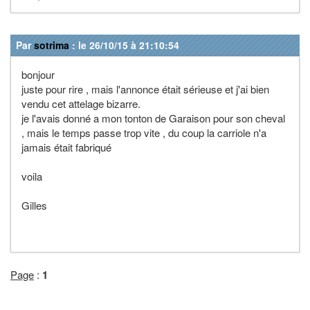
Par
sotrima
: le 26/10/15 à 21:10:54
bonjour
juste pour rire , mais l'annonce était sérieuse et j'ai bien
vendu cet attelage bizarre.
je l'avais donné a mon tonton de Garaison pour son cheval
, mais le temps passe trop vite , du coup la carriole n'a
jamais était fabriqué
voila
Gilles
Page
:
1