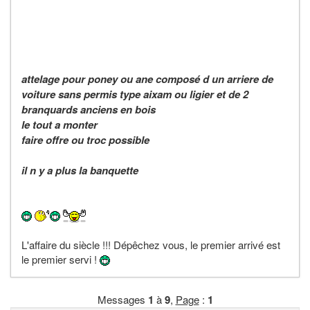
attelage pour poney ou ane composé d un arriere de
voiture sans permis type aixam ou ligier et de 2
branquards anciens en bois
le tout a monter
faire offre ou troc possible
il n y a plus la banquette
L'affaire du siècle !!! Dépêchez vous, le premier arrivé est
le premier servi !
Messages
1
à
9
,
Page
:
1