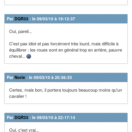
Par
DQR33
: le 09/03/10 à 19:12:37
Oui, pareil...
C'est pas idiot et pas forcément très lourd, mais difficile à
équilibrer : les roues sont en général trop en arrière, pauvre
cheval...
Par
Norie
: le 09/03/10 à 20:36:33
Certes, mais bon, il portera toujours beaucoup moins qu'un
cavalier !
Par
DQR33
: le 09/03/10 à 22:17:14
Oui, c'est vrai...