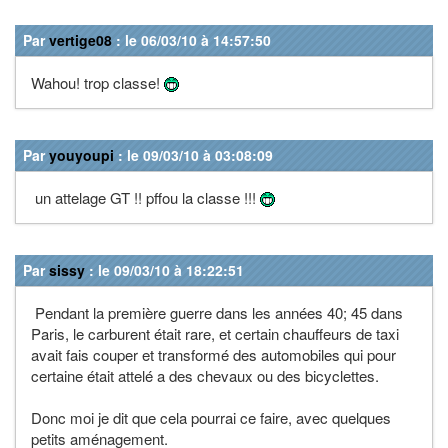
Par
vertige08
: le 06/03/10 à 14:57:50
Wahou! trop classe!
Par
youyoupi
: le 09/03/10 à 03:08:09
un attelage GT !! pffou la classe !!!
Par
sissy
: le 09/03/10 à 18:22:51
Pendant la première guerre dans les années 40; 45 dans
Paris, le carburent était rare, et certain chauffeurs de taxi
avait fais couper et transformé des automobiles qui pour
certaine était attelé a des chevaux ou des bicyclettes.
Donc moi je dit que cela pourrai ce faire, avec quelques
petits aménagement.