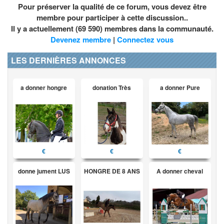
Pour préserver la qualité de ce forum, vous devez être
membre pour participer à cette discussion..
Il y a actuellement (69 590) membres dans la communauté.
Devenez membre
|
Connectez vous
LES DERNIÈRES ANNONCES
a donner hongre
donation Très
a donner Pure
€
€
€
donne jument LUS
HONGRE DE 8 ANS
A donner cheval