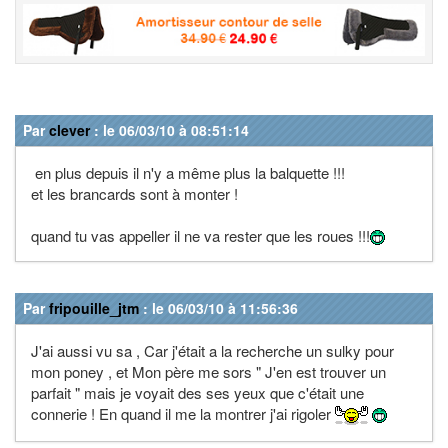
Par
clever
: le 06/03/10 à 08:51:14
en plus depuis il n'y a même plus la balquette !!!
et les brancards sont à monter !
quand tu vas appeller il ne va rester que les roues !!!
Par
fripouille_jtm
: le 06/03/10 à 11:56:36
J'ai aussi vu sa , Car j'était a la recherche un sulky pour
mon poney , et Mon père me sors " J'en est trouver un
parfait " mais je voyait des ses yeux que c'était une
connerie ! En quand il me la montrer j'ai rigoler