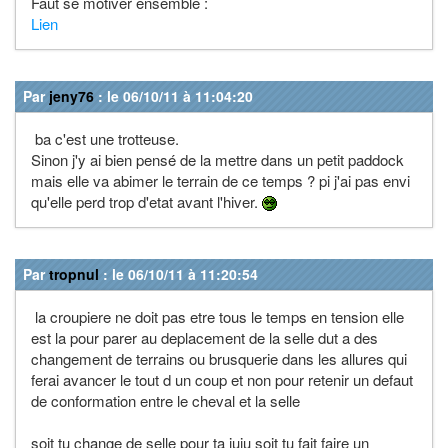
Faut se motiver ensemble :
Lien
Par
jeny76
: le 06/10/11 à 11:04:20
ba c'est une trotteuse.
Sinon j'y ai bien pensé de la mettre dans un petit paddock
mais elle va abimer le terrain de ce temps ? pi j'ai pas envi
qu'elle perd trop d'etat avant l'hiver.
Par
tropnul
: le 06/10/11 à 11:20:54
la croupiere ne doit pas etre tous le temps en tension elle
est la pour parer au deplacement de la selle dut a des
changement de terrains ou brusquerie dans les allures qui
ferai avancer le tout d un coup et non pour retenir un defaut
de conformation entre le cheval et la selle
soit tu change de selle pour ta juju soit tu fait faire un