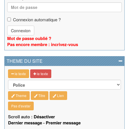
Connexion automatique ?
Connexion
Mot de passe oublié ?
Pas encore membre : incrivez-vous
THEME DU SITE
le texte
le texte
Theme
Titre
Lien
Pas d'avatar
Scroll auto :
Désactiver
Dernier message
-
Premier message