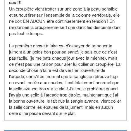
cas !!!
Un croupière vient frotter sur une zone à la peau sensible
et surtout tirer sur l'ensemble de la colonne vertébrale, elle
ne doit EN AUCUN être continuellement en tension ! En
randonnée la croupière ne sert que dans les descente donc
pas tout le temps.
La première chose à faire est d'essayer de ramener ta
jument à un poids bon pour sa santé, je sais que ce n'est
pas facile, (je me bats chaque jour avec la mienne), mais
ce n'est pas une raison pour aller lui coller un croupière. La
seconde chose à faire est de vérifier l'ouverture de
l'arcade, car s'il est normal que la sangle se retrouve trop
en avant, collée aux coudes, il est totalement anormal que
la selle avance trop sur le plat ! J'ai eu le problème quand
j'avais une selle à l'arcade trop étroite, maintenant que j'ai
la bonne ouverture, le fait que la sangle avance, vient coller
la selle contre les épaules de la jument, mais en aucun
celle ci ne passe devant sur le plat.