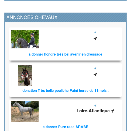
ANNONCES CHEVAUX
€
a donner hongre très bel avenir en dressage
€
donation Très belle pouliche Paint horse de 11mois .
€
Loire-Atlantique
a donner Pure race ARABE