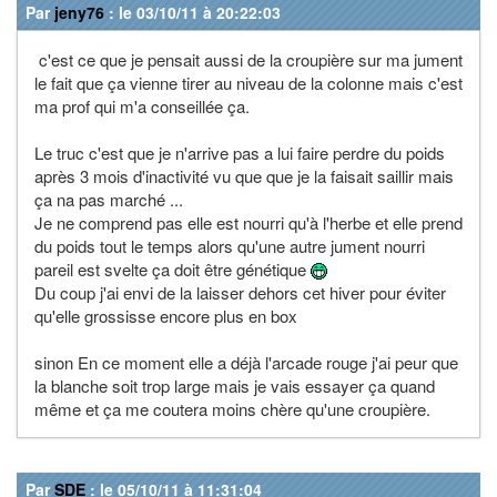
Par
jeny76
: le 03/10/11 à 20:22:03
c'est ce que je pensait aussi de la croupière sur ma jument
le fait que ça vienne tirer au niveau de la colonne mais c'est
ma prof qui m'a conseillée ça.
Le truc c'est que je n'arrive pas a lui faire perdre du poids
après 3 mois d'inactivité vu que que je la faisait saillir mais
ça na pas marché ...
Je ne comprend pas elle est nourri qu'à l'herbe et elle prend
du poids tout le temps alors qu'une autre jument nourri
pareil est svelte ça doit être génétique
Du coup j'ai envi de la laisser dehors cet hiver pour éviter
qu'elle grossisse encore plus en box
sinon En ce moment elle a déjà l'arcade rouge j'ai peur que
la blanche soit trop large mais je vais essayer ça quand
même et ça me coutera moins chère qu'une croupière.
Par
SDE
: le 05/10/11 à 11:31:04