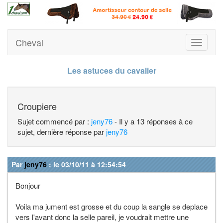
Cheval
Toggle
navigati
Les astuces du cavalier
Croupiere
Sujet commencé par :
jeny76
- Il y a 13 réponses à ce
sujet, dernière réponse par
jeny76
Par
jeny76
: le 03/10/11 à 12:54:54
Bonjour
Voila ma jument est grosse et du coup la sangle se deplace
vers l'avant donc la selle pareil, je voudrait mettre une