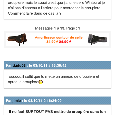
croupiere mais le souci c'est que j'ai une selle Wintec et je
n'ai pas d'anneau a l'arriere pour accrocher la croupiere.
Comment faire dans ce cas la ?
Messages
1
à
13
,
Page
:
1
Par
tkidu08
: le 03/10/11 à 13:39:42
coucou,il suffit que tu mette un anneau de croupiere et
apres ta croupiere
Par
jimie
: le 03/10/11 à 16:24:00
il ne faut SURTOUT PAS mettre de croupière dans ton