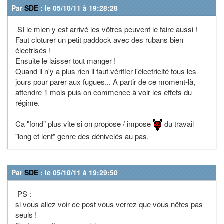
Par
SDE
: le 05/10/11 à 19:28:28
SI le mien y est arrivé les vôtres peuvent le faire aussi !
Faut cloturer un petit paddock avec des rubans bien
électrisés !
Ensuite le laisser tout manger !
Quand il n'y a plus rien il faut vérifier l'électricité tous les
jours pour parer aux fugues... A partir de ce moment-là,
attendre 1 mois puis on commence à voir les effets du
régime.
Ca "fond" plus vite si on propose / impose
du travail
"long et lent" genre des dénivelés au pas.
Par
SDE
: le 05/10/11 à 19:29:50
PS :
si vous allez voir ce post vous verrez que vous nêtes pas
seuls !