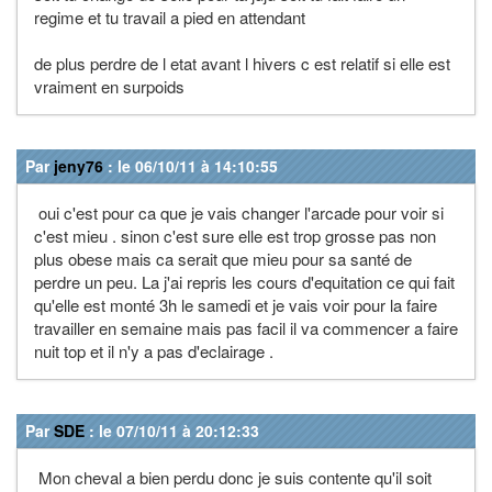
regime et tu travail a pied en attendant
de plus perdre de l etat avant l hivers c est relatif si elle est
vraiment en surpoids
Par
jeny76
: le 06/10/11 à 14:10:55
oui c'est pour ca que je vais changer l'arcade pour voir si
c'est mieu . sinon c'est sure elle est trop grosse pas non
plus obese mais ca serait que mieu pour sa santé de
perdre un peu. La j'ai repris les cours d'equitation ce qui fait
qu'elle est monté 3h le samedi et je vais voir pour la faire
travailler en semaine mais pas facil il va commencer a faire
nuit top et il n'y a pas d'eclairage .
Par
SDE
: le 07/10/11 à 20:12:33
Mon cheval a bien perdu donc je suis contente qu'il soit