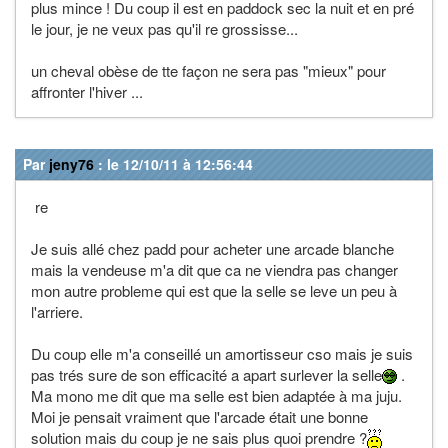
plus mince ! Du coup il est en paddock sec la nuit et en pré
le jour, je ne veux pas qu'il re grossisse...
un cheval obèse de tte façon ne sera pas "mieux" pour
affronter l'hiver ...
Par
jeny76
: le 12/10/11 à 12:56:44
re
Je suis allé chez padd pour acheter une arcade blanche
mais la vendeuse m'a dit que ca ne viendra pas changer
mon autre probleme qui est que la selle se leve un peu à
l'arriere.
Du coup elle m'a conseillé un amortisseur cso mais je suis
pas trés sure de son efficacité a apart surlever la selle
.
Ma mono me dit que ma selle est bien adaptée à ma juju.
Moi je pensait vraiment que l'arcade était une bonne
solution mais du coup je ne sais plus quoi prendre ?