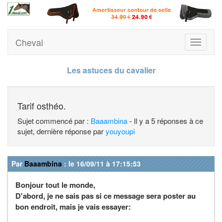
Cheval
Toggle
navigati
Les astuces du cavalier
Tarif osthéo.
Sujet commencé par :
Baaambina
- Il y a 5 réponses à ce
sujet, dernière réponse par
youyoupi
Par
Baaambina
: le 16/09/11 à 17:15:53
Bonjour tout le monde,
D'abord, je ne sais pas si ce message sera poster au
bon endroit, mais je vais essayer: