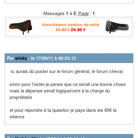
Messages
1
à
5
,
Page
:
1
Par
wicky
: le 17/09/11 à 00:53:12
tu aurais dû poster sur le forum général, le forum cheval
sinon pour l'ostéo je pense que ce serait une bonne chose
mais la dépense serait logiquement à la charge du
propriétaire
et pour répondre à ta question je paye dans les 80€ la
séance