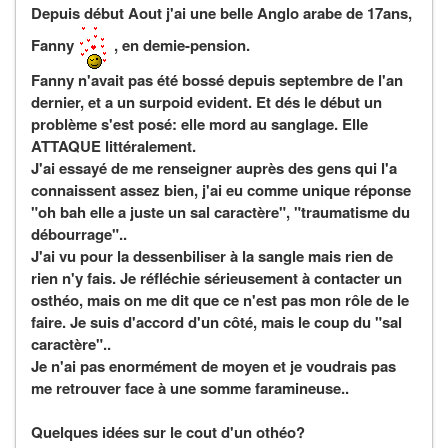
Depuis début Aout j'ai une belle Anglo arabe de 17ans,
Fanny
, en demie-pension.
Fanny n'avait pas été bossé depuis septembre de l'an
dernier, et a un surpoid evident. Et dés le début un
problème s'est posé: elle mord au sanglage. Elle
ATTAQUE littéralement.
J'ai essayé de me renseigner auprès des gens qui l'a
connaissent assez bien, j'ai eu comme unique réponse
"oh bah elle a juste un sal caractère", "traumatisme du
débourrage"..
J'ai vu pour la dessenbiliser à la sangle mais rien de
rien n'y fais. Je réfléchie sérieusement à contacter un
osthéo, mais on me dit que ce n'est pas mon rôle de le
faire. Je suis d'accord d'un côté, mais le coup du "sal
caractère"..
Je n'ai pas enormément de moyen et je voudrais pas
me retrouver face à une somme faramineuse..
Quelques idées sur le cout d'un othéo?