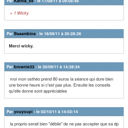
Par
Kathia_69
: le 17/09/11 à 09:08:48
+ 1 Wicky
Par
Baaambina
: le 18/09/11 à 20:28:26
Merci wicky.
Par
brownie33
: le 30/09/11 à 14:28:34
moi mon osthéo prend 80 euros la séance qui dure bien
une bonne heure si c'est pas plus. Ensuite les conseils
qu'elle donne sont appréciables
Par
youyoupi
: le 02/10/11 à 14:03:14
la proprio serait bien "débile" de ne pas accepter que sa dp