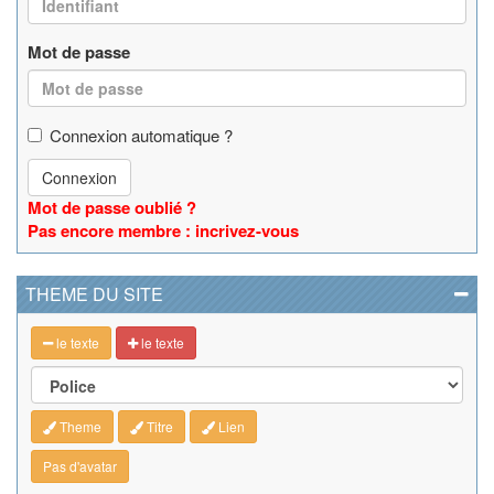
Mot de passe
Connexion automatique ?
Connexion
Mot de passe oublié ?
Pas encore membre : incrivez-vous
THEME DU SITE
le texte
le texte
Theme
Titre
Lien
Pas d'avatar