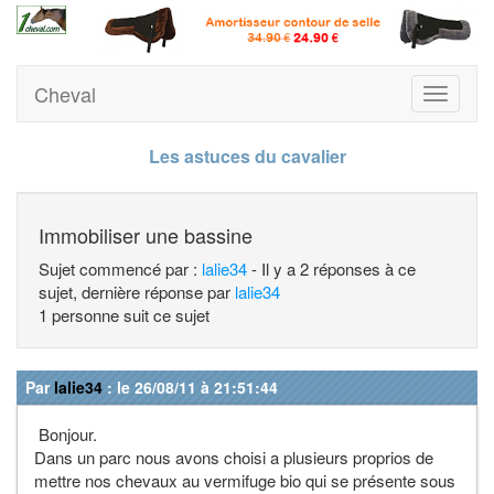
Cheval
Toggle
navigati
Les astuces du cavalier
Immobiliser une bassine
Sujet commencé par :
lalie34
- Il y a 2 réponses à ce
sujet, dernière réponse par
lalie34
1 personne suit ce sujet
Par
lalie34
: le 26/08/11 à 21:51:44
Bonjour.
Dans un parc nous avons choisi a plusieurs proprios de
mettre nos chevaux au vermifuge bio qui se présente sous