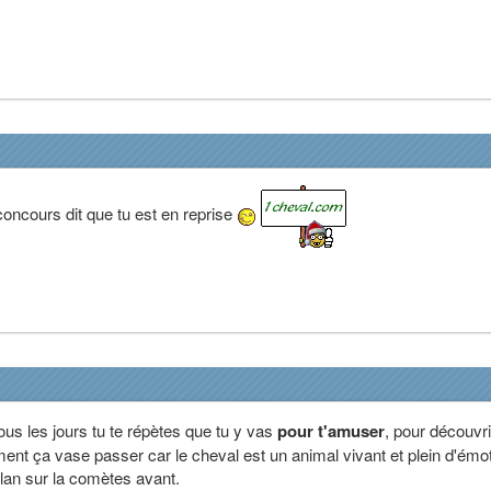
oncours dit que tu est en reprise
 tous les jours tu te répètes que tu y vas
pour t'amuser
, pour découvri
nt ça vase passer car le cheval est un animal vivant et plein d'émot
plan sur la comètes avant.