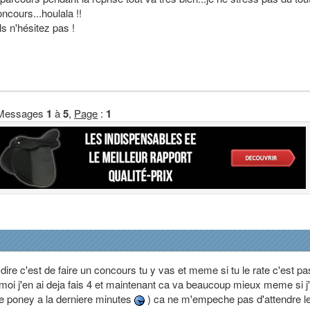
cours...houlala !!
s n'hésitez pas !
Messages
1
à
5
,
Page
:
1
dire c'est de faire un concours tu y vas et meme si tu le rate c'est pa
e moi j'en ai deja fais 4 et maintenant ca va beaucoup mieux meme si j'
de poney a la derniere minutes
) ca ne m'empeche pas d'attendre l