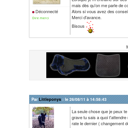
mais dès qu'on me parle de con
Alors si vous avez des conseil
Déconnecté
Merci d'avance.
Dire merci
Bisous
Par
Littleponys
: le 26/08/11 à 14:58:43
La seule chose que je peux te 
grave tu sais a quoi t'attendr
rate le dernier ( changement 