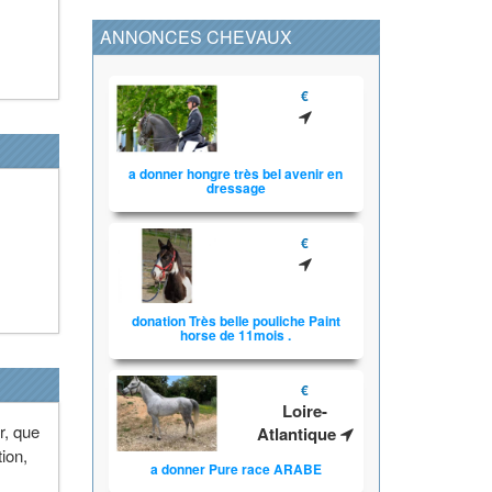
ANNONCES CHEVAUX
€
a donner hongre très bel avenir en
dressage
€
donation Très belle pouliche Paint
horse de 11mois .
€
Loire-
r, que
Atlantique
ion,
a donner Pure race ARABE