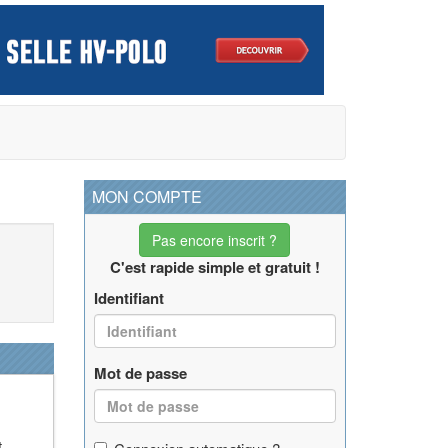
MON COMPTE
Pas encore inscrit ?
C'est rapide simple et gratuit !
Identifiant
Mot de passe
t