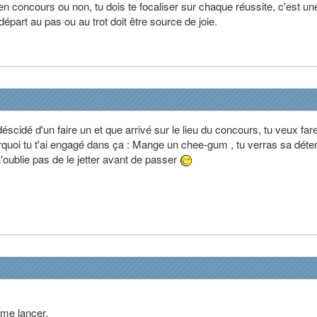
n concours ou non, tu dois te focaliser sur chaque réussite, c'est un
part au pas ou au trot doit être source de joie.
scidé d'un faire un et que arrivé sur le lieu du concours, tu veux far
quoi tu t'ai engagé dans ça : Mange un chee-gum , tu verras sa déte
oublie pas de le jetter avant de passer
 me lancer.