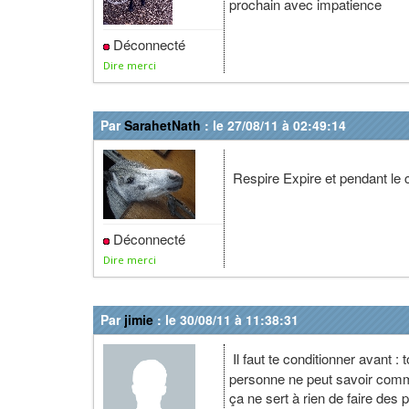
prochain avec impatience
Déconnecté
Dire merci
Par
SarahetNath
: le 27/08/11 à 02:49:14
Respire Expire et pendant le c
Déconnecté
Dire merci
Par
jimie
: le 30/08/11 à 11:38:31
Il faut te conditionner avant :
personne ne peut savoir comme
ça ne sert à rien de faire des 