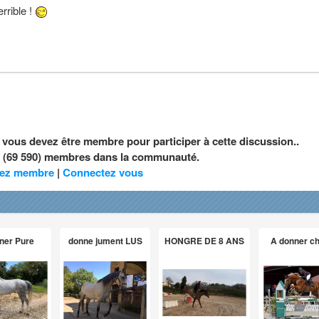
errible !
, vous devez être membre pour participer à cette discussion..
nt (69 590) membres dans la communauté.
ez membre
|
Connectez vous
ner Pure
donne jument LUS
HONGRE DE 8 ANS
A donner c