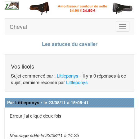
Cheval
Toggle
navigati
Les astuces du cavalier
Vos licols
Sujet commencé par :
Littleponys
- Il y a 0 réponses à ce
sujet, dernière réponse par
Littleponys
Par
Littleponys
: le 23/08/11 à 15:05:41
Erreur j'ai cliqué deux fois
Message édité le 23/08/11 à 14:25