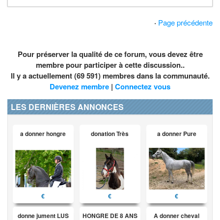
·
Page précédente
Pour préserver la qualité de ce forum, vous devez être
membre pour participer à cette discussion..
Il y a actuellement (69 591) membres dans la communauté.
Devenez membre
|
Connectez vous
LES DERNIÈRES ANNONCES
a donner hongre
donation Très
a donner Pure
€
€
€
donne jument LUS
HONGRE DE 8 ANS
A donner cheval