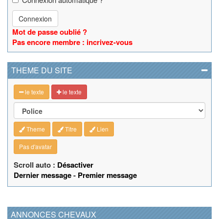
Connexion
Mot de passe oublié ?
Pas encore membre : incrivez-vous
THEME DU SITE
le texte
le texte
Theme
Titre
Lien
Pas d'avatar
Scroll auto :
Désactiver
Dernier message
-
Premier message
ANNONCES CHEVAUX