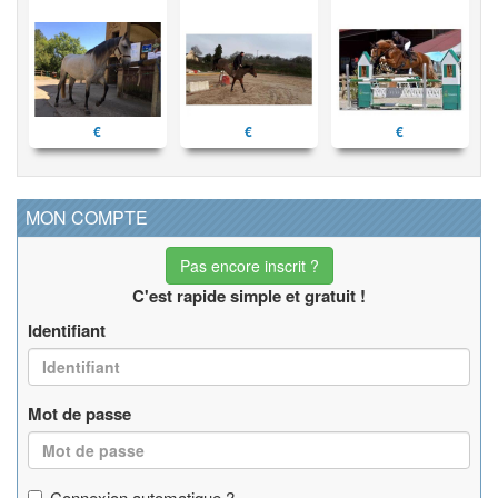
€
€
€
MON COMPTE
Pas encore inscrit ?
C'est rapide simple et gratuit !
Identifiant
Mot de passe
Connexion automatique ?