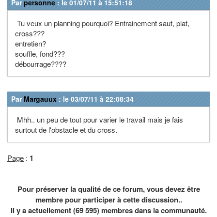
Par
personne
: le 01/07/11 à 15:51:18
Tu veux un planning pourquoi? Entrainement saut, plat,
cross???
entretien?
souffle, fond???
débourrage????
Par
Margauux
: le 03/07/11 à 22:08:34
Mhh.. un peu de tout pour varier le travail mais je fais
surtout de l'obstacle et du cross.
Page
:
1
Pour préserver la qualité de ce forum, vous devez être
membre pour participer à cette discussion..
Il y a actuellement (69 595) membres dans la communauté.