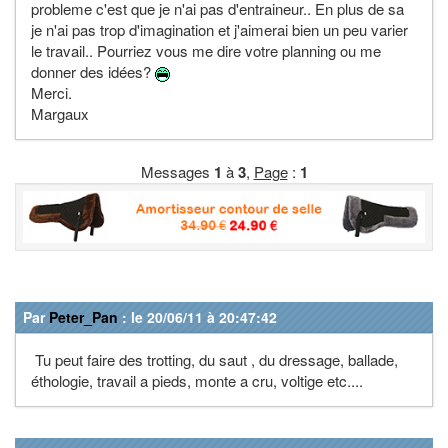
probleme c'est que je n'ai pas d'entraineur.. En plus de sa
je n'ai pas trop d'imagination et j'aimerai bien un peu varier
le travail.. Pourriez vous me dire votre planning ou me
donner des idées?
Merci.
Margaux
Messages
1
à
3
,
Page
:
1
Par
Peter_Pan
: le 20/06/11 à 20:47:42
Tu peut faire des trotting, du saut , du dressage, ballade,
éthologie, travail a pieds, monte a cru, voltige etc....