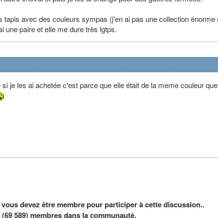
es tapis avec des couleurs sympas (j'en ai pas une collection énorme
 ai une paire et elle me dure très lgtps.
e si je les ai achetée c'est parce que elle était de la meme couleur q
, vous devez être membre pour participer à cette discussion..
nt (69 589) membres dans la communauté.