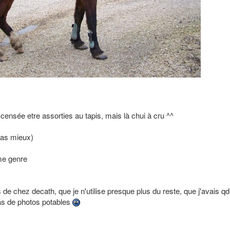
ensée etre assorties au tapis, mais là chui à cru ^^
 pas mieux)
me genre
es de chez decath, que je n'utilise presque plus du reste, que j'avais qd
as de photos potables