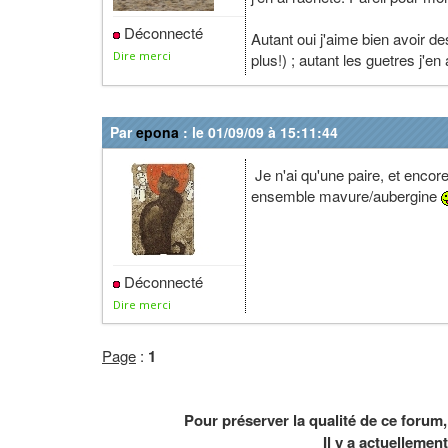
Déconnecté
Autant oui j'aime bien avoir d
Dire merci
plus!) ; autant les guetres j'en
Par
epona
: le 01/09/09 à 15:11:44
Je n'ai qu'une paire, et encor
ensemble mavure/aubergine
Déconnecté
Dire merci
Page
:
1
Pour préserver la qualité de ce forum
Il y a actuelleme