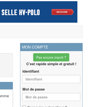
MON COMPTE
Pas encore inscrit ?
C'est rapide simple et gratuit !
Identifiant
Mot de passe
 comme
.