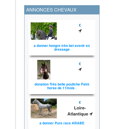
ANNONCES CHEVAUX
€
a donner hongre très bel avenir en
dressage
€
donation Très belle pouliche Paint
horse de 11mois .
€
Loire-
Atlantique
a donner Pure race ARABE