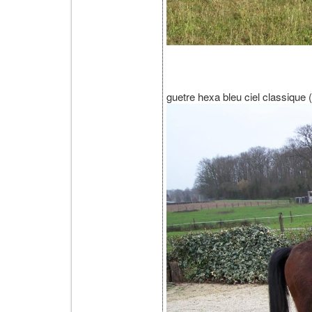
guetre hexa bleu ciel classique (