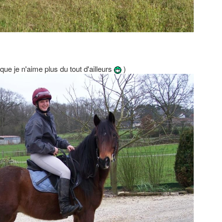
que je n'aime plus du tout d'ailleurs
)