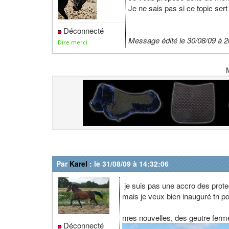
Je ne sais pas si ce topic ser
Déconnecté
Message édité le 30/08/09 à 2
Dire merci
Par
Karel
: le 31/08/09 à 14:32:06
je suis pas une accro des protect
mais je veux bien inauguré tn p
mes nouvelles, des geutre ferm
Déconnecté