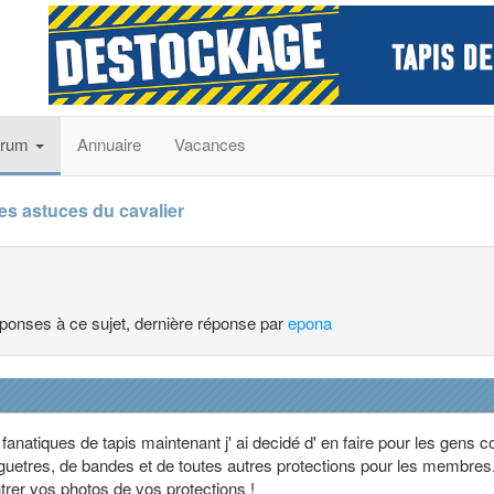
orum
Annuaire
Vacances
es astuces du cavalier
réponses à ce sujet, dernière réponse par
epona
s fanatiques de tapis maintenant j' ai decidé d' en faire pour les gens
e guetres, de bandes et de toutes autres protections pour les membres
rer vos photos de vos protections !