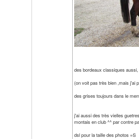
des bordeaux classiques aussi, c
(on voit pas très bien ,mais j'ai
des grises toujours dans le me
j'ai aussi des très vielles guetr
montais en club ^^ par contre p
dsl pour la taille des photos =S