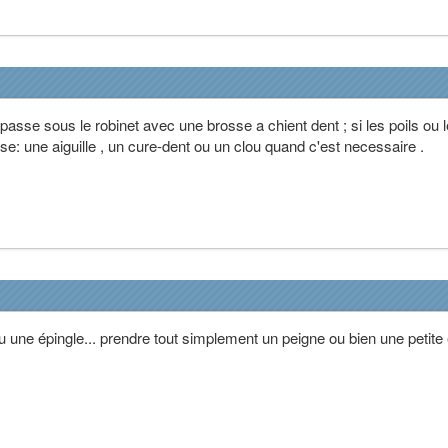
 passe sous le robinet avec une brosse a chient dent ; si les poils ou 
: une aiguille , un cure-dent ou un clou quand c'est necessaire .
 une épingle... prendre tout simplement un peigne ou bien une petite é