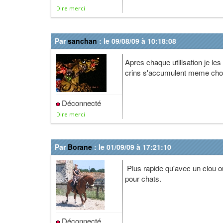
Dire merci
Par
sanchan
: le 09/08/09 à 10:18:08
Apres chaque utilisation je les
crins s'accumulent meme chose
Déconnecté
Dire merci
Par
Borane
: le 01/09/09 à 17:21:10
Plus rapide qu'avec un clou ou
pour chats.
Déconnecté