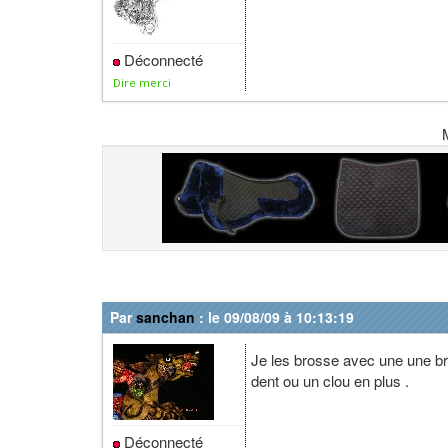
Déconnecté
Dire merci
Par
sanchan
: le 09/08/09 à 10:13:19
Je les brosse avec une une bro
dent ou un clou en plus .
Déconnecté