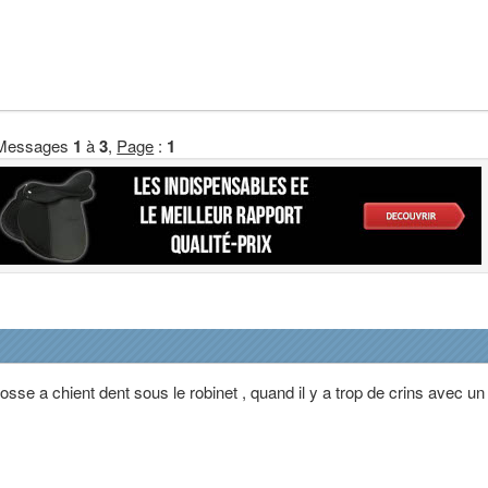
Messages
1
à
3
,
Page
:
1
sse a chient dent sous le robinet , quand il y a trop de crins avec un