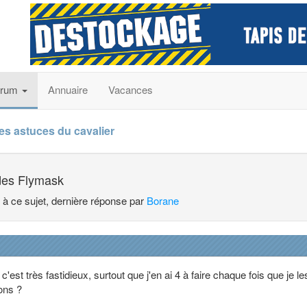
orum
Annuaire
Vacances
es astuces du cavalier
 des Flymask
s à ce sujet, dernière réponse par
Borane
'est très fastidieux, surtout que j'en ai 4 à faire chaque fois que je le
ons ?