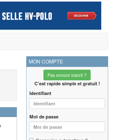
MON COMPTE
Pas encore inscrit ?
C'est rapide simple et gratuit !
Identifiant
Mot de passe
s