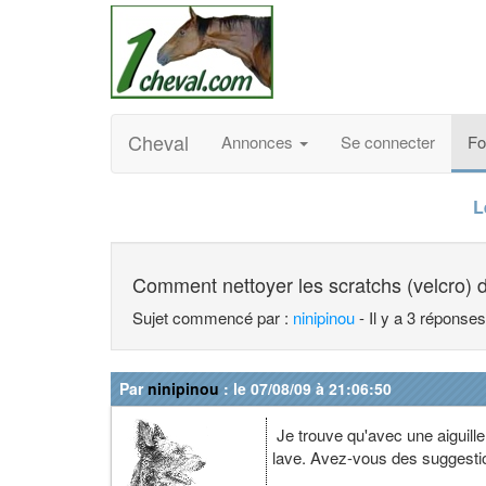
Cheval
Annonces
Se connecter
F
L
Comment nettoyer les scratchs (velcro)
Sujet commencé par :
ninipinou
- Il y a 3 réponse
Par
ninipinou
: le 07/08/09 à 21:06:50
Je trouve qu'avec une aiguille c
lave. Avez-vous des suggesti