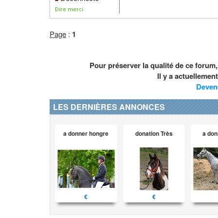
Dire merci
Page
:
1
Pour préserver la qualité de ce forum
Il y a actuelleme
Deven
LES DERNIÈRES ANNONCES
a donner hongre
donation Très
a don
€
€