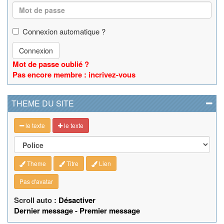
Connexion automatique ?
Connexion
Mot de passe oublié ?
Pas encore membre : incrivez-vous
THEME DU SITE
le texte
le texte
Theme
Titre
Lien
Pas d'avatar
Scroll auto :
Désactiver
Dernier message
-
Premier message