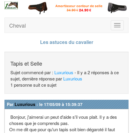
Cheval
Toggle
navigati
Les astuces du cavalier
Tapis et Selle
Sujet commencé par :
Luxurious
- Il y a 2 réponses à ce
sujet, dernière réponse par
Luxurious
1 personne suit ce sujet
Par
Luxurious
: le 17/05/09 à 15:39:37
Bonjour, j'aimerai un peut d'aide s'il vous plait. Il y a des
choses que je comprends pas.
On me dit que pour qu'un tapis soit bien dégaroté il faut