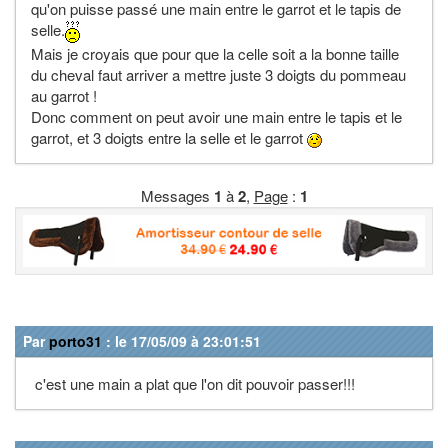
qu'on puisse passé une main entre le garrot et le tapis de
selle.
Mais je croyais que pour que la celle soit a la bonne taille
du cheval faut arriver a mettre juste 3 doigts du pommeau
au garrot !
Donc comment on peut avoir une main entre le tapis et le
garrot, et 3 doigts entre la selle et le garrot
Messages
1
à
2
,
Page
:
1
Par
porto31
: le 17/05/09 à 23:01:51
c'est une main a plat que l'on dit pouvoir passer!!!