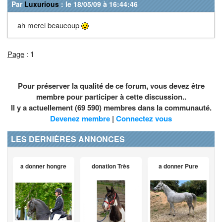
Par
Luxurious
: le 18/05/09 à 16:44:46
ah merci beaucoup
Page
:
1
Pour préserver la qualité de ce forum, vous devez être
membre pour participer à cette discussion..
Il y a actuellement (69 590) membres dans la communauté.
Devenez membre
|
Connectez vous
LES DERNIÈRES ANNONCES
a donner hongre
donation Très
a donner Pure