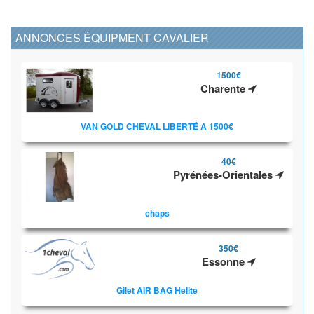
ANNONCES ÉQUIPMENT CAVALIER
1500€
Charente
VAN GOLD CHEVAL LIBERTÉ A 1500€
40€
Pyrénées-Orientales
chaps
350€
Essonne
Gilet AIR BAG Helite