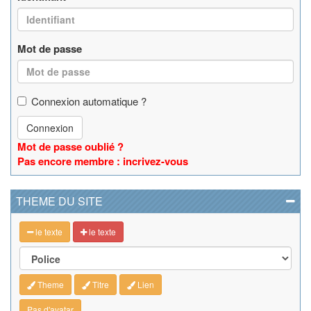
Mot de passe
Connexion automatique ?
Connexion
Mot de passe oublié ?
Pas encore membre : incrivez-vous
THEME DU SITE
le texte
le texte
Theme
Titre
Lien
Pas d'avatar