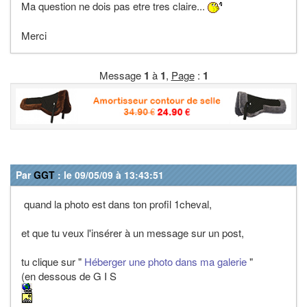
Ma question ne dois pas etre tres claire...
Merci
Message
1
à
1
,
Page
:
1
Par
GGT
: le 09/05/09 à 13:43:51
quand la photo est dans ton profil 1cheval,
et que tu veux l'insérer à un message sur un post,
tu clique sur "
Héberger une photo dans ma galerie
"
(en dessous de G I S