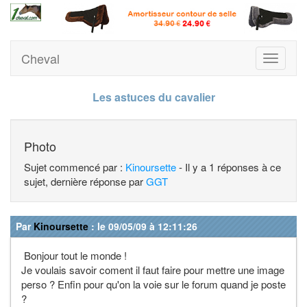
Cheval
Toggle
navigati
Les astuces du cavalier
Photo
Sujet commencé par :
Kinoursette
- Il y a 1 réponses à ce
sujet, dernière réponse par
GGT
Par
Kinoursette
: le 09/05/09 à 12:11:26
Bonjour tout le monde !
Je voulais savoir coment il faut faire pour mettre une image
perso ? Enfin pour qu'on la voie sur le forum quand je poste
?