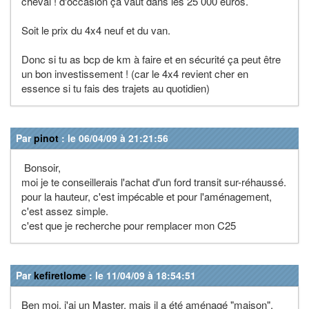
cheval ! d'occasion ça vaut dans les 25 000 euros.
Soit le prix du 4x4 neuf et du van.
Donc si tu as bcp de km à faire et en sécurité ça peut être
un bon investissement ! (car le 4x4 revient cher en
essence si tu fais des trajets au quotidien)
Par
pinot
: le 06/04/09 à 21:21:56
Bonsoir,
moi je te conseillerais l'achat d'un ford transit sur-réhaussé.
pour la hauteur, c'est impécable et pour l'aménagement,
c'est assez simple.
c'est que je recherche pour remplacer mon C25
Par
kefiretlome
: le 11/04/09 à 18:54:51
Ben moi, j'ai un Master. mais il a été aménagé "maison",