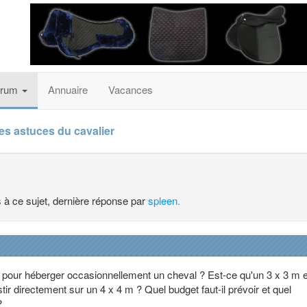
orum
Annuaire
Vacances
es astuces du cavalier
s à ce sujet, dernière réponse par
spleen.
nt pour héberger occasionnellement un cheval ? Est-ce qu'un 3 x 3 m 
stir directement sur un 4 x 4 m ? Quel budget faut-il prévoir et quel
?