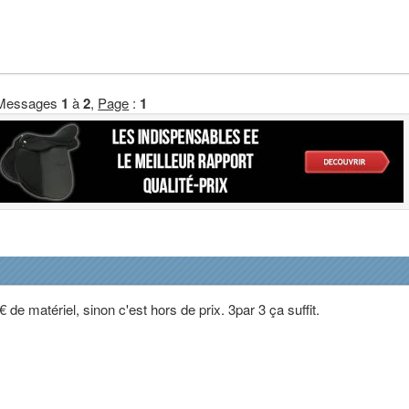
Messages
1
à
2
,
Page
:
1
€ de matériel, sinon c'est hors de prix. 3par 3 ça suffit.