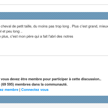
 cheval de petit taille, du moins pas trop long . Plus c'est grand, mieu
l et peu long ..
plus, c'est mon père qui a fait l'abri des notres
, vous devez être membre pour participer à cette discussion..
nt (69 595) membres dans la communauté.
ez membre
|
Connectez vous