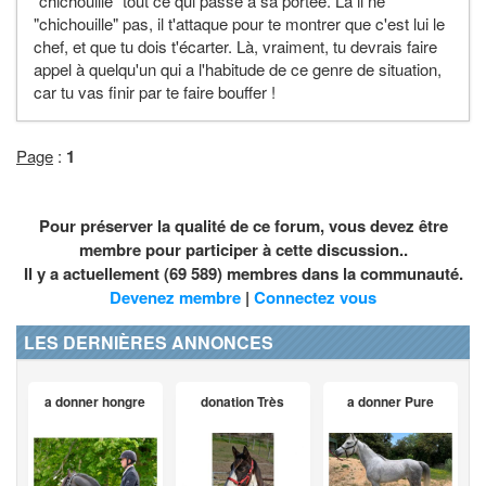
"chichouille" tout ce qui passe à sa portée. Là il ne
"chichouille" pas, il t'attaque pour te montrer que c'est lui le
chef, et que tu dois t'écarter. Là, vraiment, tu devrais faire
appel à quelqu'un qui a l'habitude de ce genre de situation,
car tu vas finir par te faire bouffer !
Page
:
1
Pour préserver la qualité de ce forum, vous devez être
membre pour participer à cette discussion..
Il y a actuellement (69 589) membres dans la communauté.
Devenez membre
|
Connectez vous
LES DERNIÈRES ANNONCES
a donner hongre
donation Très
a donner Pure