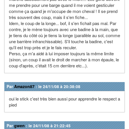
me prendre pour une barge quand il me voient gesticuler
comme ça quand je m'occupe de mon cheval ! Il se prend
très souvent des coup, mais il s'en fiche...
Idem, le coup de la longe... bof, il s'en fichait pas mal. Par
contre, je le mène toujours avec une badine à la main, que
je tiens du côté où je tiens la longe (parallèle au sol, comme
une barrière infranchissable). S'il touche la badine, c'est
qu'il est trop près et je le fais reculer.
Perso, ça m'a aidé à lui imposer toujours la même limite
(sinon, un coup il avait le droit de marcher à mon épaule, le
coup d'après, c'était 15 cm derrière etc...).
Par
Amazon87
: le 24/11/08 à 20:38:08
oui le stick c'est très bien aussi pour apprendre le respect a
pied
Par
gwen
: le 24/11/08 à 21:22:45