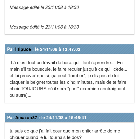
Message édité le 23/11/08 à 18:30
Message édité le 23/11/08 à 18:30
Par
litipuce
: le 24/11/08 à 13:47:02
Là c'est tout un travail de base qu'il faut reprendre.... En
main s'il te bouscule, le faire reculer jusqu'à ce qu'il cède...
et lui prouver que si, ça peut "tomber", je dis pas de lui
claquer le beignet toutes les cinq minutes, mais de te faire
obeir TOUJOURS où il sera "puni" (exercice contraignant
ou autre)...
Par
Amazon87
: le 24/11/08 à 15:46:41
tu sais ce que j'ai fait pour que mon entier arrête de me
chiquer quand je lui tournais le dos?