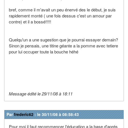
bref, comme il m'avait un peu énervé des le début, je suis
rapidement monté ( une fois dessus c'est un amour par
contre) et il a bossé!!!!!
Quelqu'un a une sugestion que je pourrai essayer demain?
Sinon je pensais, une titine géante a la pomme avec tetiere
pour lui occuper toute la bouche héhé
Message édité le 29/11/08 à 18:11
Par
frederic62
: le 30/11/08 à 08:58:43
Pour moi il faut recommencer l'éducation a la base d'aprés