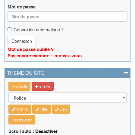
Mot de passe
Connexion automatique ?
Connexion
Mot de passe oublié ?
Pas encore membre : incrivez-vous
THEME DU SITE
le texte
le texte
Theme
Titre
Lien
Pas d'avatar
Scroll auto :
Désactiver