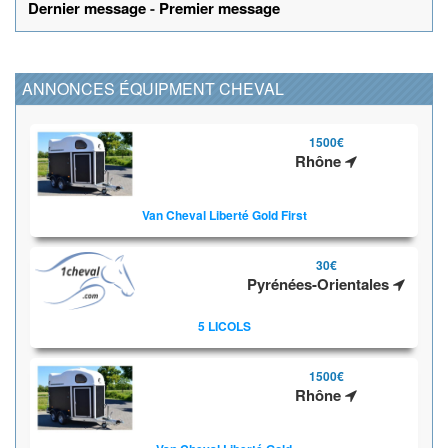
Dernier message
-
Premier message
ANNONCES ÉQUIPMENT CHEVAL
1500€
Rhône
Van Cheval Liberté Gold First
30€
Pyrénées-Orientales
5 LICOLS
1500€
Rhône