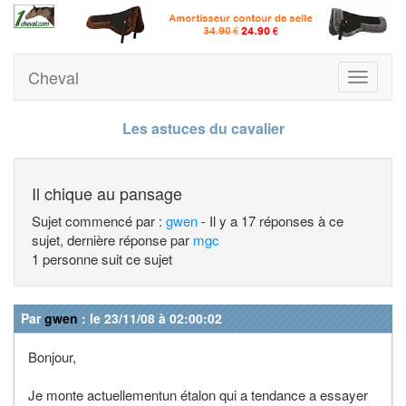
Cheval
Toggle
navigati
Les astuces du cavalier
Il chique au pansage
Sujet commencé par :
gwen
- Il y a 17 réponses à ce
sujet, dernière réponse par
mgc
1 personne suit ce sujet
Par
gwen
: le 23/11/08 à 02:00:02
Bonjour,
Je monte actuellementun étalon qui a tendance a essayer