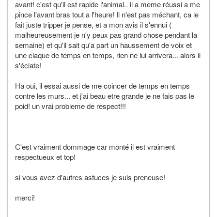
avant! c'est qu'il est rapide l'animal.. il a meme réussi a me
pince l'avant bras tout a l'heure! Il n'est pas méchant, ca le
fait juste tripper je pense, et a mon avis il s'ennui (
malheureusement je n'y peux pas grand chose pendant la
semaine) et qu'il sait qu'a part un haussement de voix et
une claque de temps en temps, rien ne lui arrivera... alors il
s'éclate!
Ha oui, il essai aussi de me coincer de temps en temps
contre les murs... et j'ai beau etre grande je ne fais pas le
poid! un vrai probleme de respect!!!
C'est vraiment dommage car monté il est vraiment
respectueux et top!
si vous avez d'autres astuces je suis preneuse!
merci!