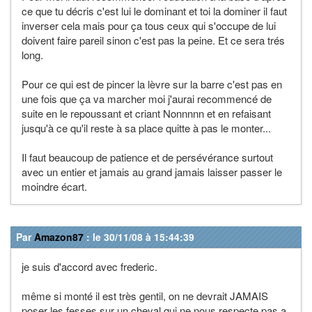
ce que tu décris c'est lui le dominant et toi la dominer il faut
inverser cela mais pour ça tous ceux qui s'occupe de lui
doivent faire pareil sinon c'est pas la peine. Et ce sera trés
long.
Pour ce qui est de pincer la lèvre sur la barre c'est pas en
une fois que ça va marcher moi j'aurai recommencé de
suite en le repoussant et criant Nonnnnn et en refaisant
jusqu'à ce qu'il reste à sa place quitte à pas le monter...
Il faut beaucoup de patience et de persévérance surtout
avec un entier et jamais au grand jamais laisser passer le
moindre écart.
Par
Amazon87
: le 30/11/08 à 15:44:39
je suis d'accord avec frederic.
même si monté il est très gentil, on ne devrait JAMAIS
poser les fesses sur un cheval qui ne nous respecte pas a