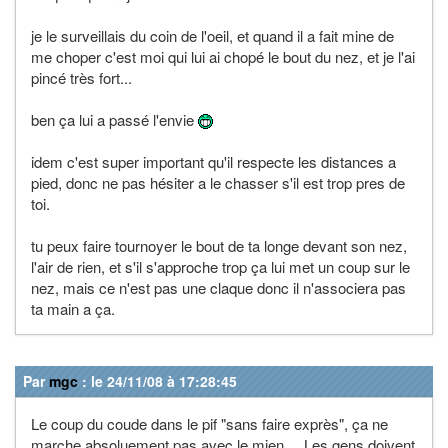
je le surveillais du coin de l'oeil, et quand il a fait mine de
me choper c'est moi qui lui ai chopé le bout du nez, et je l'ai
pincé très fort...
ben ça lui a passé l'envie
idem c'est super important qu'il respecte les distances a
pied, donc ne pas hésiter a le chasser s'il est trop pres de
toi.
tu peux faire tournoyer le bout de ta longe devant son nez,
l'air de rien, et s'il s'approche trop ça lui met un coup sur le
nez, mais ce n'est pas une claque donc il n'associera pas
ta main a ça.
Par
mgc
: le 24/11/08 à 17:28:45
Le coup du coude dans le pif "sans faire exprès", ça ne
marche absoluement pas avec le mien.... Les gens doivent