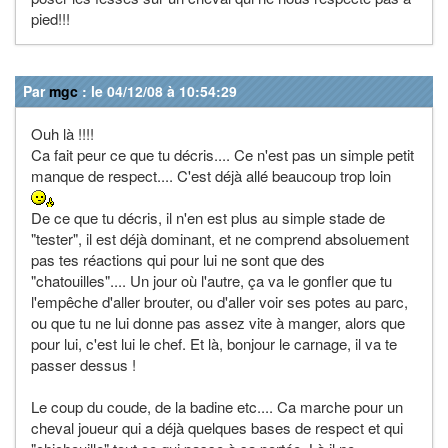
pied!!!
Par
mgc
: le 04/12/08 à 10:54:29
Ouh là !!!!
Ca fait peur ce que tu décris.... Ce n'est pas un simple petit
manque de respect.... C'est déjà allé beaucoup trop loin
De ce que tu décris, il n'en est plus au simple stade de
"tester", il est déjà dominant, et ne comprend absoluement
pas tes réactions qui pour lui ne sont que des
"chatouilles".... Un jour où l'autre, ça va le gonfler que tu
l'empêche d'aller brouter, ou d'aller voir ses potes au parc,
ou que tu ne lui donne pas assez vite à manger, alors que
pour lui, c'est lui le chef. Et là, bonjour le carnage, il va te
passer dessus !
Le coup du coude, de la badine etc.... Ca marche pour un
cheval joueur qui a déjà quelques bases de respect et qui