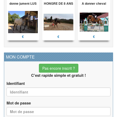
donne jument LUS
HONGRE DE 8 ANS
A donner cheval
€
€
€
MON COMPTE
Pas encore inscrit ?
C'est rapide simple et gratuit !
Identifiant
Mot de passe