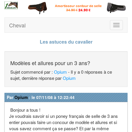
Cheval
Toggle
navigati
Les astuces du cavalier
Modèles et allures pour un 3 ans?
Sujet commencé par :
Opium
- Il y a 0 réponses à ce
sujet, dernière réponse par
Opium
Par
Opium
: le 07/11/08 à 12:22:44
Bonjour a tous !
Je voudrais savoir si un poney français de selle de 3 ans
entier pouvais faire un concour de modèle et allures et si
vous savez comment ça se passe? Et par la même