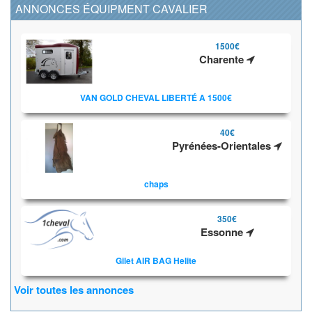
ANNONCES ÉQUIPMENT CAVALIER
1500€
Charente
VAN GOLD CHEVAL LIBERTÉ A 1500€
40€
Pyrénées-Orientales
chaps
350€
Essonne
Gilet AIR BAG Helite
Voir toutes les annonces