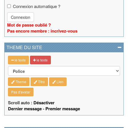
Connexion automatique ?
Connexion
Mot de passe oublié ?
Pas encore membre : incrivez-vous
THEME DU SITE
le texte
le texte
Theme
Titre
Lien
Pas d'avatar
Scroll auto :
Désactiver
Dernier message
-
Premier message