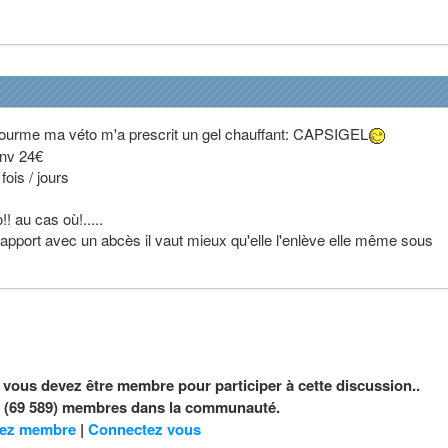
 gourme ma véto m'a prescrit un gel chauffant: CAPSIGEL
nv 24€
fois / jours
!! au cas où!.....
rapport avec un abcès il vaut mieux qu'elle l'enlève elle même sous
, vous devez être membre pour participer à cette discussion..
nt (69 589) membres dans la communauté.
ez membre
|
Connectez vous