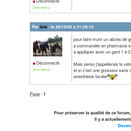
Déconnecté
Dire merci
Par
lyra
: le 29/10/08 à 21:29:15
pour faire murir un abcès de
a commander en pharmacie e
a appliquer avec un gant 1 à 2 
Déconnecté
Mais perso j'appellerais la véto
et si c'est une grosseur sans 
Dire merci
anesthésie locale!
Page
:
1
Pour préserver la qualité de ce forum
Il y a actuelleme
Deven