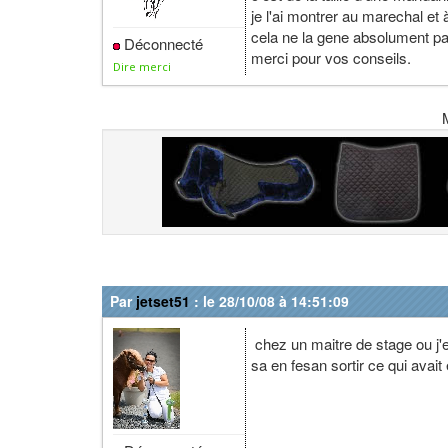
je l'ai montrer au marechal et
cela ne la gene absolument pas
Déconnecté
merci pour vos conseils.
Dire merci
Par
jetset51
: le 28/10/08 à 14:51:09
chez un maitre de stage ou j'et
sa en fesan sortir ce qui avait 