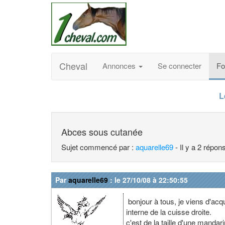
Cheval
Annonces
Se connecter
F
L
Abces sous cutanée
Sujet commencé par :
aquarelle69
- Il y a 2 répo
Par
aquarelle69
: le 27/10/08 à 22:50:55
bonjour à tous, je viens d'acq
interne de la cuisse droite.
c'est de la taille d'une mandar