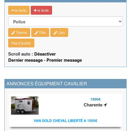
le texte
le texte
Theme
Titre
Lien
Pas d'avatar
Scroll auto :
Désactiver
Dernier message
-
Premier message
ANNONCES ÉQUIPMENT CAVALIER
1500€
Charente
VAN GOLD CHEVAL LIBERTÉ A 1500€