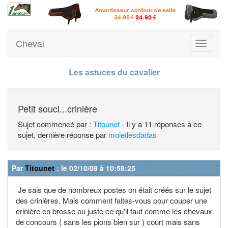
Cheval
Toggle
navigati
Les astuces du cavalier
Petit souci...crinière
Sujet commencé par :
Titounet
- Il y a 11 réponses à ce
sujet, dernière réponse par
moietlesdadas
Par
Titounet
: le 02/10/08 à 10:58:25
Je sais que de nombreux postes on était créés sur le sujet
des crinières. Mais comment faites-vous pour couper une
crinière en brosse ou juste ce qu'il faut comme les chevaux
de concours ( sans les pions bien sur ) court mais sans