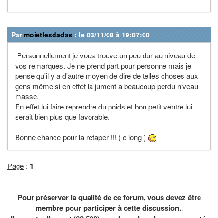
Par
moietlesdadas
: le 03/11/08 à 19:07:00
Personnellement je vous trouve un peu dur au niveau de
vos remarques. Je ne prend part pour personne mais je
pense qu'il y a d'autre moyen de dire de telles choses aux
gens même si en effet la jument a beaucoup perdu niveau
masse.
En effet lui faire reprendre du poids et bon petit ventre lui
serait bien plus que favorable.
Bonne chance pour la retaper !!! ( c long )
Page
:
1
Pour préserver la qualité de ce forum, vous devez être
membre pour participer à cette discussion..