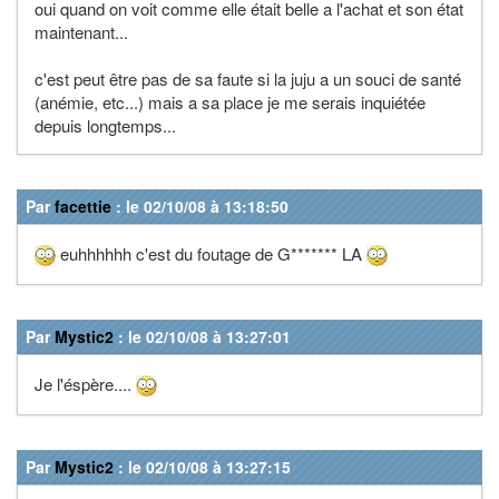
oui quand on voit comme elle était belle a l'achat et son état
maintenant...
c'est peut être pas de sa faute si la juju a un souci de santé
(anémie, etc...) mais a sa place je me serais inquiétée
depuis longtemps...
Par
facettie
: le 02/10/08 à 13:18:50
euhhhhhh c'est du foutage de G******* LA
Par
Mystic2
: le 02/10/08 à 13:27:01
Je l'éspère....
Par
Mystic2
: le 02/10/08 à 13:27:15