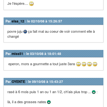
Je l'éspère....
Par
elsa_12
: le 02/10/08 à 15:26:57
povre juju
ça fait mal au coeur de voir comment elle à
changé
Par
miss51
: le 03/10/08 à 18:01:48
eperon, mors a gourmette a tout juste 3ans
Par
OYENTE
: le 09/10/08 à 15:43:27
rasé à 6 mois puis 1 an ou 1 an 1/2, ch'ais plus trop ...
:
là, il a des grosses nates