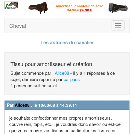
Cheval
Toggle
navigati
Les astuces du cavalier
Tissu pour amortisseur et création
Sujet commencé par :
Alice08
- Il y a 1 réponses à ce
sujet, dernière réponse par
calipass
1 personne suit ce sujet
Par
Alice08
: le 10/03/08 à 14:39:11
je souhaite confectionner mes propres amortisseurs,
couvre rein, tapis, etc... je voudrais donc savoir ou est-ce
que vous trouver vos tissus en particulier les tissus en