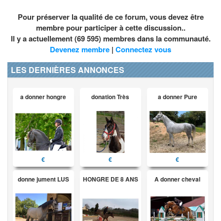
Pour préserver la qualité de ce forum, vous devez être
membre pour participer à cette discussion..
Il y a actuellement (69 595) membres dans la communauté.
Devenez membre
|
Connectez vous
LES DERNIÈRES ANNONCES
a donner hongre
donation Très
a donner Pure
€
€
€
donne jument LUS
HONGRE DE 8 ANS
A donner cheval