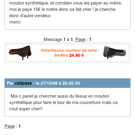
mouton synthétique. et combien vous les payer au mètre.
moi je paye 15€ le mètre donc sa fait cher ! je cherche
donc d'autre vendeur.
merci
Message
1
à
1
,
Page
:
1
Par
calipass
: le 27/10/08 à 20:36:33
Moi c pareil je chercher aussi du tissus en mouton
synthétique pour faire le tour de ma couverture mais ca
cout super cher!!
Page
:
1