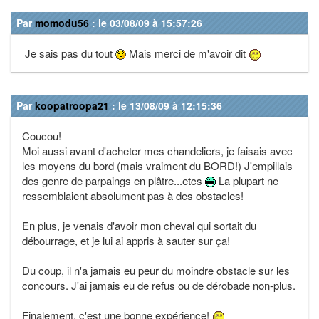
Par
momodu56
: le 03/08/09 à 15:57:26
Je sais pas du tout
Mais merci de m'avoir dit
Par
koopatroopa21
: le 13/08/09 à 12:15:36
Coucou!
Moi aussi avant d'acheter mes chandeliers, je faisais avec
les moyens du bord (mais vraiment du BORD!) J'empillais
des genre de parpaings en plâtre...etcs
La plupart ne
ressemblaient absolument pas à des obstacles!
En plus, je venais d'avoir mon cheval qui sortait du
débourrage, et je lui ai appris à sauter sur ça!
Du coup, il n'a jamais eu peur du moindre obstacle sur les
concours. J'ai jamais eu de refus ou de dérobade non-plus.
Finalement, c'est une bonne expérience!