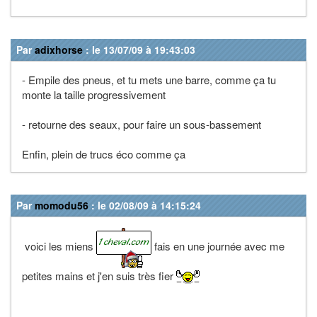
Par
adixhorse
: le 13/07/09 à 19:43:03
- Empile des pneus, et tu mets une barre, comme ça tu
monte la taille progressivement
- retourne des seaux, pour faire un sous-bassement
Enfin, plein de trucs éco comme ça
Par
momodu56
: le 02/08/09 à 14:15:24
voici les miens
fais en une journée avec me
petites mains et j'en suis très fier