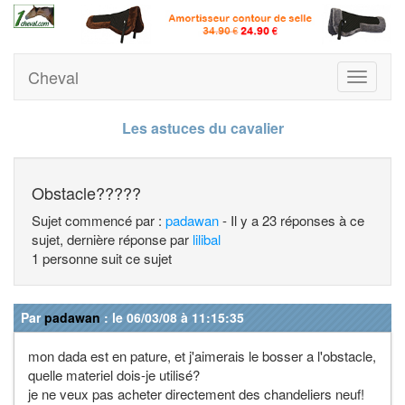
Cheval
Toggle
navigati
Les astuces du cavalier
Obstacle?????
Sujet commencé par :
padawan
- Il y a 23 réponses à ce
sujet, dernière réponse par
lilibal
1 personne suit ce sujet
Par
padawan
: le 06/03/08 à 11:15:35
mon dada est en pature, et j'aimerais le bosser a l'obstacle,
quelle materiel dois-je utilisé?
je ne veux pas acheter directement des chandeliers neuf!