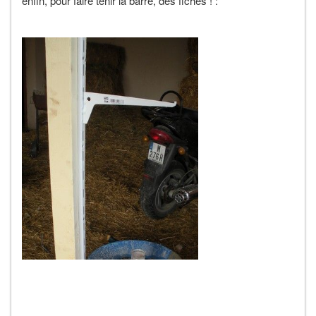
enfin, pour faire tenir la barre, des fiches ! :