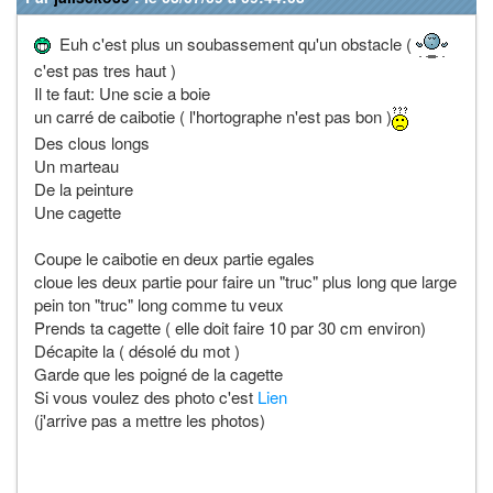
Euh c'est plus un soubassement qu'un obstacle (
c'est pas tres haut )
Il te faut: Une scie a boie
un carré de caibotie ( l'hortographe n'est pas bon )
Des clous longs
Un marteau
De la peinture
Une cagette
Coupe le caibotie en deux partie egales
cloue les deux partie pour faire un "truc" plus long que large
pein ton "truc" long comme tu veux
Prends ta cagette ( elle doit faire 10 par 30 cm environ)
Décapite la ( désolé du mot )
Garde que les poigné de la cagette
Si vous voulez des photo c'est
Lien
(j'arrive pas a mettre les photos)