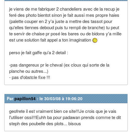
je viens de me fabriquer 2 chandeliers avec de la recup je
feré des photo bientot sinon je fait aussi mes propre haies
(palette couper en 2 y'a juste a mettre des tassot pour
qu'elles tiennes deboud puis tu rempli de branche) tu peut
te servir de chaise pr posé les bares ou de bidons y'a mille
est une solution fait appel a ton imagination
perso je fait gaffe qu'a 2 detail :
-pas dangereux pr le cheval (ex cloux qui sorte de la
planche ou autres...)
- pas d'obstcle fixe !!!
Par
papillon54
: le 30/03/08 à 19:06:20
geofrete il est vraiment bien ce site!!!Je crois que je vais
l'utiliser ossi!!!Euhh ba pour padawan prends comme te dit
steph des poubelle des plots... bisous