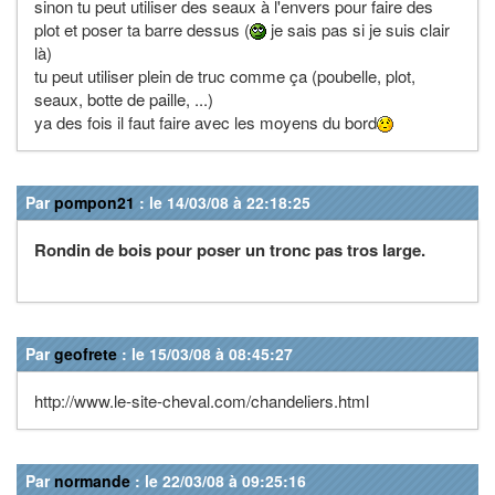
sinon tu peut utiliser des seaux à l'envers pour faire des
plot et poser ta barre dessus (
je sais pas si je suis clair
là)
tu peut utiliser plein de truc comme ça (poubelle, plot,
seaux, botte de paille, ...)
ya des fois il faut faire avec les moyens du bord
Par
pompon21
: le 14/03/08 à 22:18:25
Rondin de bois pour poser un tronc pas tros large.
Par
geofrete
: le 15/03/08 à 08:45:27
http://www.le-site-cheval.com/chandeliers.html
Par
normande
: le 22/03/08 à 09:25:16