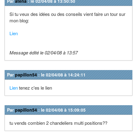
Par
atena
: le 02/04/08 à 13:50:50
Si tu veux des idées ou des conseils vient faire un tour sur
mon blog:
Lien
Message édité le 02/04/08 à 13:57
Par
papillon54
: le 02/04/08 à 14:24:11
Lien
tenez c'es le lien
Par
papillon54
: le 02/04/08 à 15:09:05
tu vends combien 2 chandeliers multi positions??