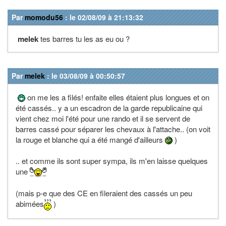
Par
momodu56
: le 02/08/09 à 21:13:32
melek
tes barres tu les as eu ou ?
Par
melek
: le 03/08/09 à 00:50:57
on me les a filés! enfaite elles étaient plus longues et on
été cassés.. y a un escadron de la garde republicaine qui
vient chez moi l'été pour une rando et il se servent de
barres cassé pour séparer les chevaux à l'attache.. (on voit
la rouge et blanche qui a été mangé d'ailleurs
)
.. et comme ils sont super sympa, ils m'en laisse quelques
une
(mais p-e que des CE en fileraient des cassés un peu
abimées
)