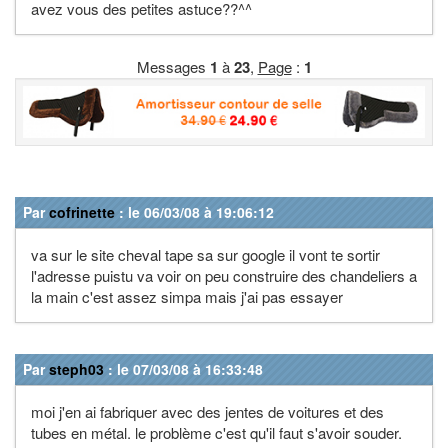
avez vous des petites astuce??^^
Messages
1
à
23
,
Page
:
1
Par
cofrinette
: le 06/03/08 à 19:06:12
va sur le site cheval tape sa sur google il vont te sortir
l'adresse puistu va voir on peu construire des chandeliers a
la main c'est assez simpa mais j'ai pas essayer
Par
steph03
: le 07/03/08 à 16:33:48
moi j'en ai fabriquer avec des jentes de voitures et des
tubes en métal. le problème c'est qu'il faut s'avoir souder.