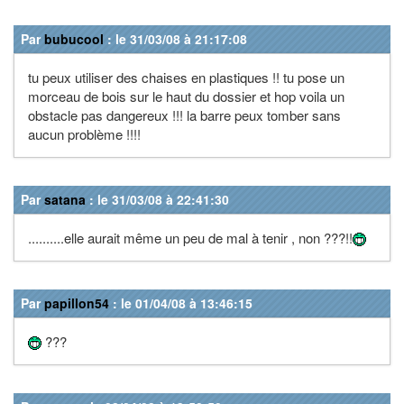
Par
bubucool
: le 31/03/08 à 21:17:08
tu peux utiliser des chaises en plastiques !! tu pose un
morceau de bois sur le haut du dossier et hop voila un
obstacle pas dangereux !!! la barre peux tomber sans
aucun problème !!!!
Par
satana
: le 31/03/08 à 22:41:30
..........elle aurait même un peu de mal à tenir , non ???!!
Par
papillon54
: le 01/04/08 à 13:46:15
???