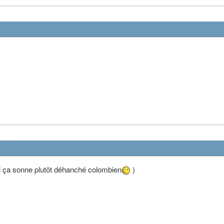
 ça sonne plutôt déhanché colombien
)