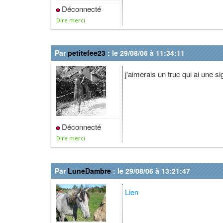
Déconnecté
Dire merci
Par
petitefee23
: le 29/08/06 à 11:34:11
j'aimerais un truc qui ai une si
Déconnecté
Dire merci
Par
LuneDambre
: le 29/08/06 à 13:21:47
Lien