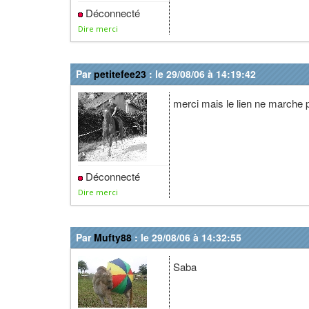
Déconnecté
Dire merci
Par
petitefee23
: le 29/08/06 à 14:19:42
merci mais le lien ne marche 
Déconnecté
Dire merci
Par
Mufty88
: le 29/08/06 à 14:32:55
Saba