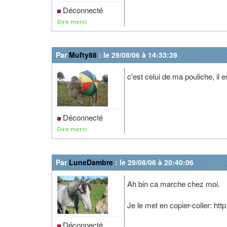
Déconnecté
Dire merci
Par
Mufty88
: le 29/08/06 à 14:33:39
c'est celui de ma pouliche, il e
Déconnecté
Dire merci
Par
LuneDambre
: le 29/08/06 à 20:40:06
Ah bin ca marche chez moi.
Je le met en copier-coller: h
Déconnecté