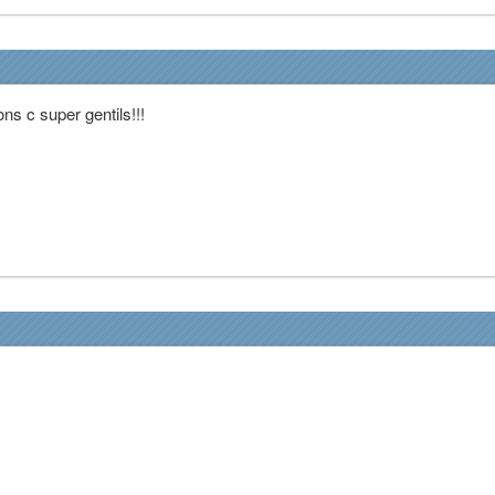
ns c super gentils!!!