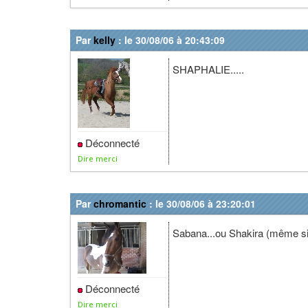
Par
kelly
: le 30/08/06 à 20:43:09
SHAPHALIE.....
Déconnecté
Dire merci
Par
chromantic
: le 30/08/06 à 23:20:01
Sabana...ou Shakira (même si
Déconnecté
Dire merci