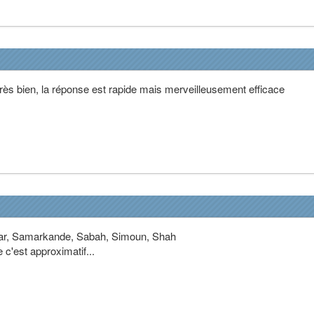
rès bien, la réponse est rapide mais merveilleusement efficace
mar, Samarkande, Sabah, Simoun, Shah
 c'est approximatif...