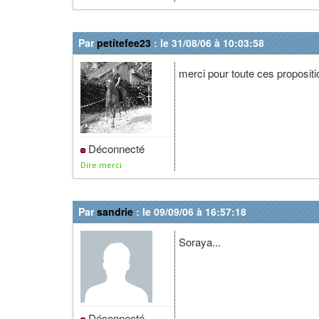
Par
petitefee23
: le 31/08/06 à 10:03:58
merci pour toute ces propositio
Déconnecté
Dire merci
Par
sandrie
: le 09/09/06 à 16:57:18
Soraya...
Déconnecté