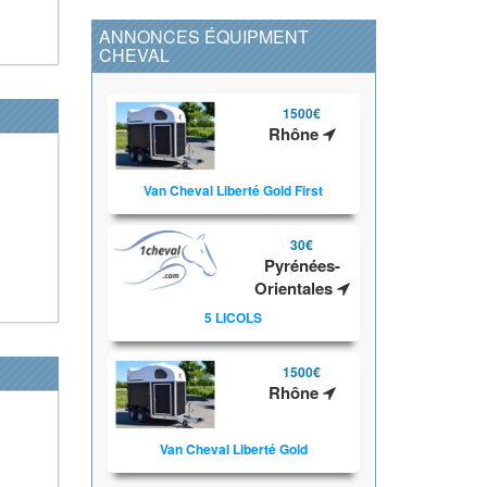
ANNONCES ÉQUIPMENT
CHEVAL
1500€
Rhône
Van Cheval Liberté Gold First
30€
Pyrénées-
Orientales
5 LICOLS
1500€
Rhône
Van Cheval Liberté Gold