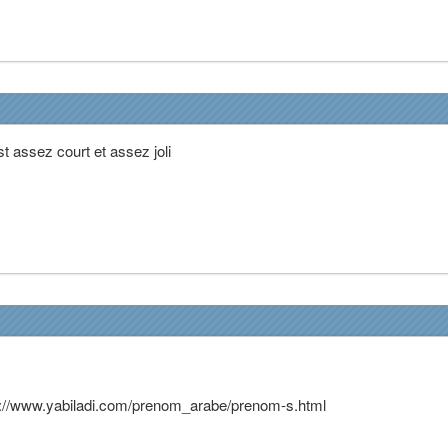
st assez court et assez joli
ttp://www.yabiladi.com/prenom_arabe/prenom-s.html