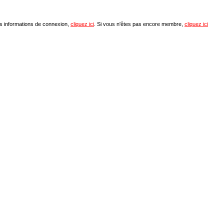
os informations de connexion,
cliquez ici
. Si vous n'êtes pas encore membre,
cliquez ici