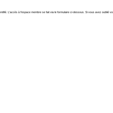
ntifié. L'accès à l'espace membre se fait via le formulaire ci-dessous. Si vous avez oublié v