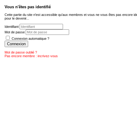
Vous n'êtes pas identifié
Cette partie du site n'est accessible qu'aux membres et vous ne vous êtes pas encore ide
pour le devenir...
Identifiant
Mot de passe
Connexion automatique ?
Connexion
Mot de passe oublié ?
Pas encore membre : incrivez-vous