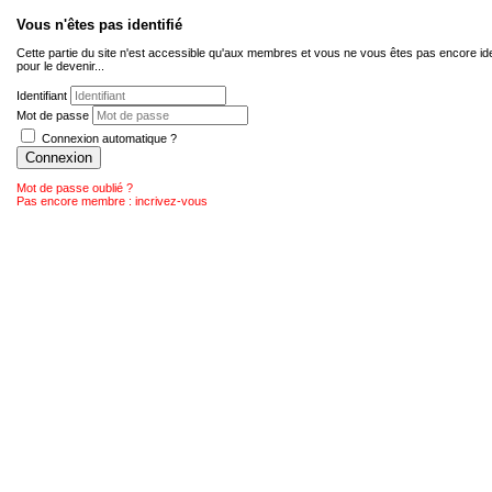
Vous n'êtes pas identifié
Cette partie du site n'est accessible qu'aux membres et vous ne vous êtes pas encore ide
pour le devenir...
Identifiant
Mot de passe
Connexion automatique ?
Connexion
Mot de passe oublié ?
Pas encore membre : incrivez-vous