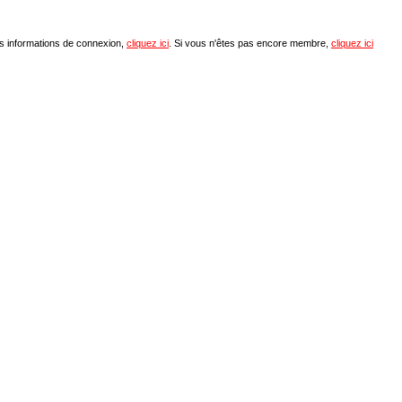
os informations de connexion,
cliquez ici
. Si vous n'êtes pas encore membre,
cliquez ici