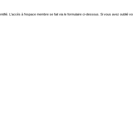
ntifié. L'accès à l'espace membre se fait via le formulaire ci-dessous. Si vous avez oublié v