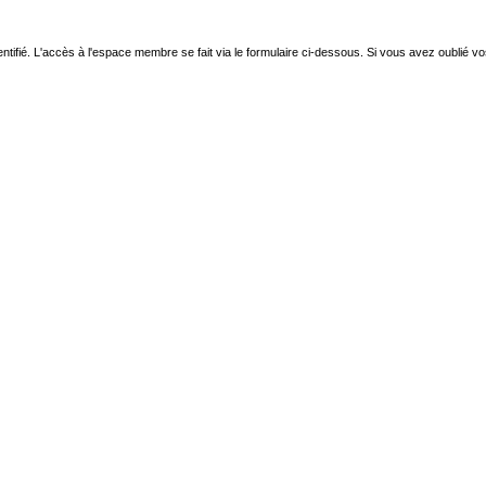
ntifié. L'accès à l'espace membre se fait via le formulaire ci-dessous. Si vous avez oublié v