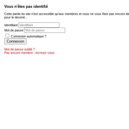
Vous n'êtes pas identifié
Cette partie du site n'est accessible qu'aux membres et vous ne vous êtes pas encore ide
pour le devenir...
Identifiant
Mot de passe
Connexion automatique ?
Connexion
Mot de passe oublié ?
Pas encore membre : incrivez-vous