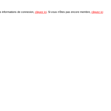
os informations de connexion,
cliquez ici
. Si vous n'êtes pas encore membre,
cliquez ici