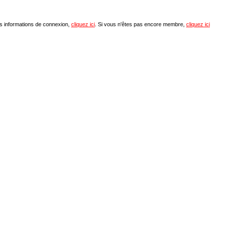
os informations de connexion,
cliquez ici
. Si vous n'êtes pas encore membre,
cliquez ici