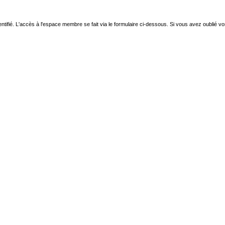
ntifié. L'accès à l'espace membre se fait via le formulaire ci-dessous. Si vous avez oublié v