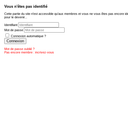
Vous n'êtes pas identifié
Cette partie du site n'est accessible qu'aux membres et vous ne vous êtes pas encore ide
pour le devenir...
Identifiant
Mot de passe
Connexion automatique ?
Connexion
Mot de passe oublié ?
Pas encore membre : incrivez-vous