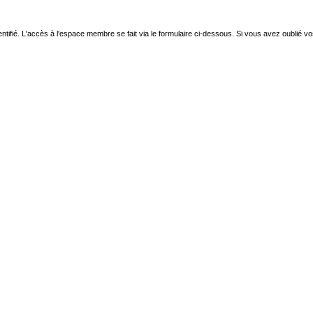
ntifié. L'accès à l'espace membre se fait via le formulaire ci-dessous. Si vous avez oublié v