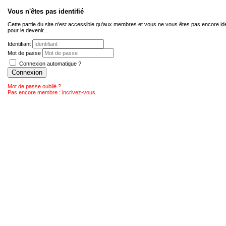
Vous n'êtes pas identifié
Cette partie du site n'est accessible qu'aux membres et vous ne vous êtes pas encore ide
pour le devenir...
Identifiant
Mot de passe
Connexion automatique ?
Connexion
Mot de passe oublié ?
Pas encore membre : incrivez-vous