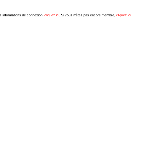
os informations de connexion,
cliquez ici
. Si vous n'êtes pas encore membre,
cliquez ici