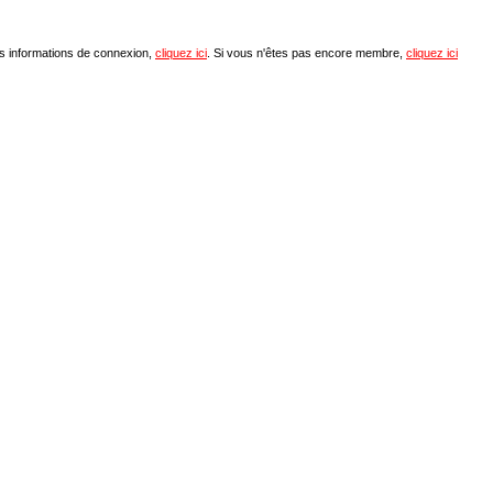
os informations de connexion,
cliquez ici
. Si vous n'êtes pas encore membre,
cliquez ici