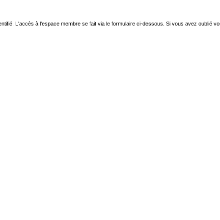
ntifié. L'accès à l'espace membre se fait via le formulaire ci-dessous. Si vous avez oublié v