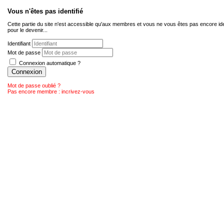
Vous n'êtes pas identifié
Cette partie du site n'est accessible qu'aux membres et vous ne vous êtes pas encore ide
pour le devenir...
Identifiant
Mot de passe
Connexion automatique ?
Connexion
Mot de passe oublié ?
Pas encore membre : incrivez-vous