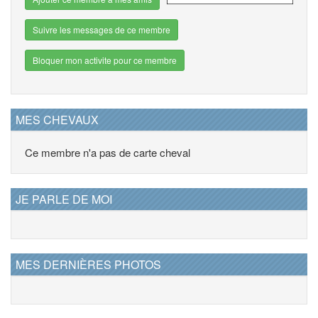
Suivre les messages de ce membre
Bloquer mon activite pour ce membre
MES CHEVAUX
Ce membre n'a pas de carte cheval
JE PARLE DE MOI
MES DERNIÈRES PHOTOS