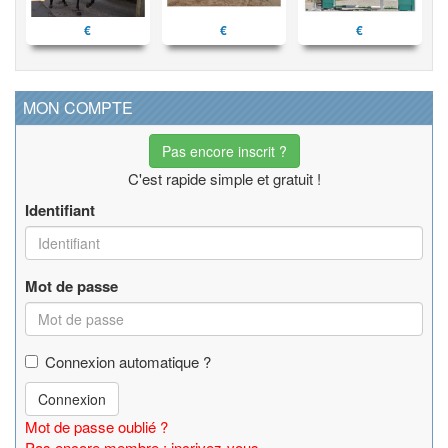
€
€
€
MON COMPTE
Pas encore inscrit ?
C'est rapide simple et gratuit !
Identifiant
Mot de passe
Connexion automatique ?
Connexion
Mot de passe oublié ?
Pas encore membre : incrivez-vous