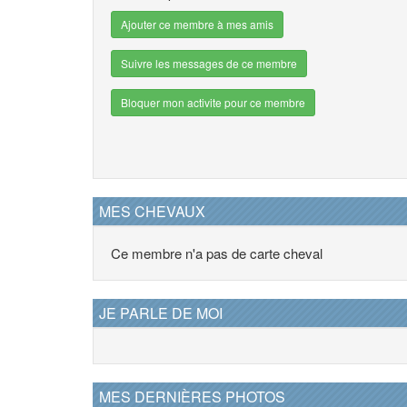
Ajouter ce membre à mes amis
Suivre les messages de ce membre
Bloquer mon activite pour ce membre
MES CHEVAUX
Ce membre n'a pas de carte cheval
JE PARLE DE MOI
MES DERNIÈRES PHOTOS