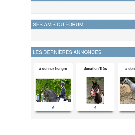
SES AMIS DU FORUM
LES DERNIÈRES ANNONCES
a donner hongre
donation Très
a don
€
€