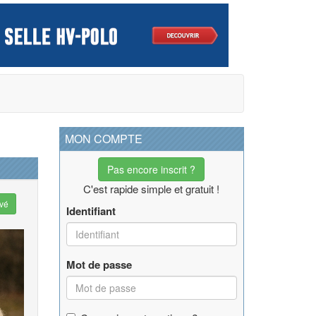
MON COMPTE
Pas encore inscrit ?
C'est rapide simple et gratuit !
vé
Identifiant
Mot de passe