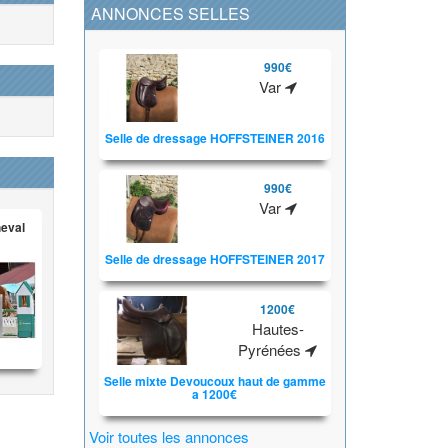
ANNONCES SELLES
990€
Var
Selle de dressage HOFFSTEINER 2016
990€
Var
heval
Selle de dressage HOFFSTEINER 2017
1200€
Hautes-
Pyrénées
Selle mixte Devoucoux haut de gamme
a 1200€
Voir toutes les annonces