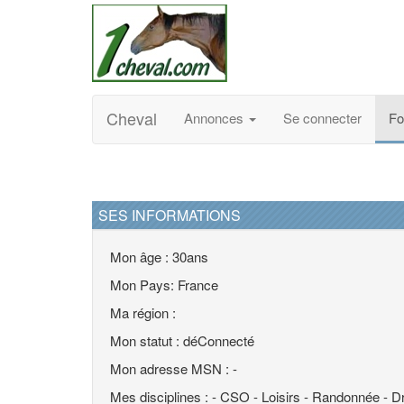
Cheval
Annonces
Se connecter
F
SES INFORMATIONS
Mon âge : 30ans
Mon Pays: France
Ma région :
Mon statut : déConnecté
Mon adresse MSN : -
Mes disciplines : - CSO - Loisirs - Randonnée - D