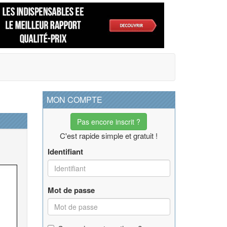
MON COMPTE
Pas encore inscrit ?
C'est rapide simple et gratuit !
Identifiant
Mot de passe