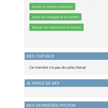
Ajouter ce membre à mes amis
Suivre les messages de ce membre
Bloquer mon activite pour ce membre
MES CHEVAUX
Ce membre n'a pas de carte cheval
JE PARLE DE MOI
MES DERNIÈRES PHOTOS