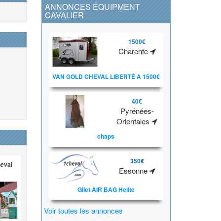
ANNONCES ÉQUIPMENT
CAVALIER
1500€
Charente
VAN GOLD CHEVAL LIBERTÉ A 1500€
40€
Pyrénées-
Orientales
chaps
350€
heval
Essonne
Gilet AIR BAG Helite
Voir toutes les annonces