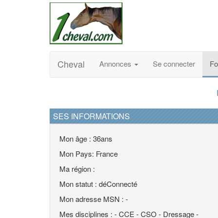
Cheval
Annonces
Se connecter
F
SES INFORMATIONS
Mon âge : 36ans
Mon Pays: France
Ma région :
Mon statut : déConnecté
Mon adresse MSN : -
Mes disciplines : - CCE - CSO - Dressage -