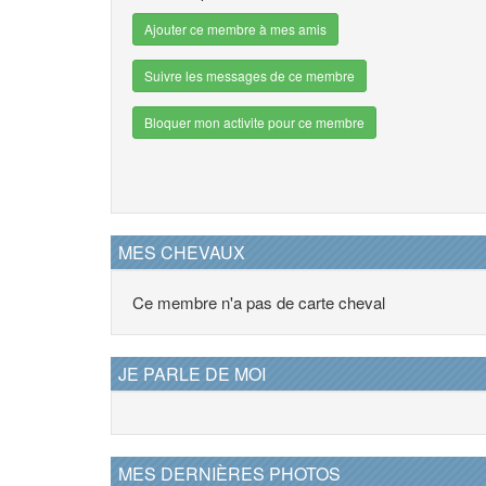
Ajouter ce membre à mes amis
Suivre les messages de ce membre
Bloquer mon activite pour ce membre
MES CHEVAUX
Ce membre n'a pas de carte cheval
JE PARLE DE MOI
MES DERNIÈRES PHOTOS