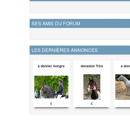
SES AMIS DU FORUM
LES DERNIÈRES ANNONCES
a donner hongre
donation Très
a don
€
€