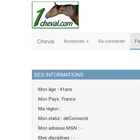
Cheval
Annonces
Se connecter
F
SES INFORMATIONS
Mon âge : 41ans
Mon Pays: France
Ma région :
Mon statut : déConnecté
Mon adresse MSN : -
Mes disciplines : -