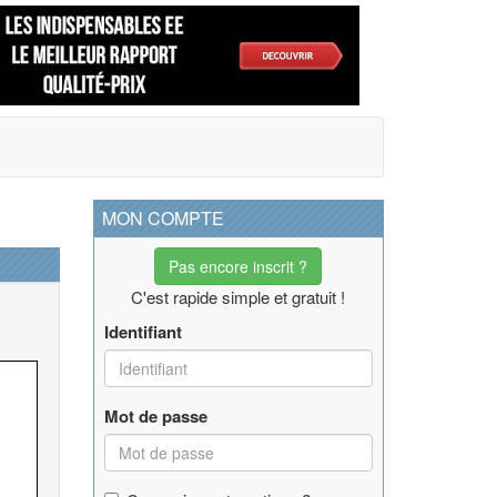
MON COMPTE
Pas encore inscrit ?
C'est rapide simple et gratuit !
Identifiant
Mot de passe