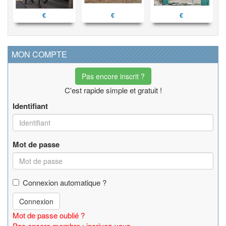
€
€
€
MON COMPTE
Pas encore inscrit ?
C'est rapide simple et gratuit !
Identifiant
Mot de passe
Connexion automatique ?
Connexion
Mot de passe oublié ?
Pas encore membre : incrivez-vous