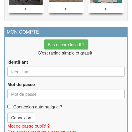
€
€
€
MON COMPTE
Pas encore inscrit ?
C'est rapide simple et gratuit !
Identifiant
Mot de passe
Connexion automatique ?
Connexion
Mot de passe oublié ?
Pas encore membre : incrivez-vous