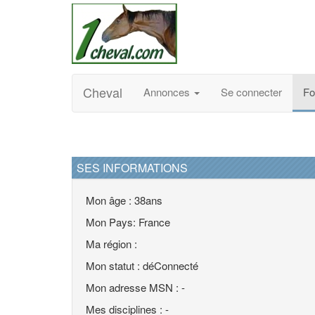
Cheval
Annonces
Se connecter
F
SES INFORMATIONS
Mon âge : 38ans
Mon Pays: France
Ma région :
Mon statut : déConnecté
Mon adresse MSN : -
Mes disciplines : -