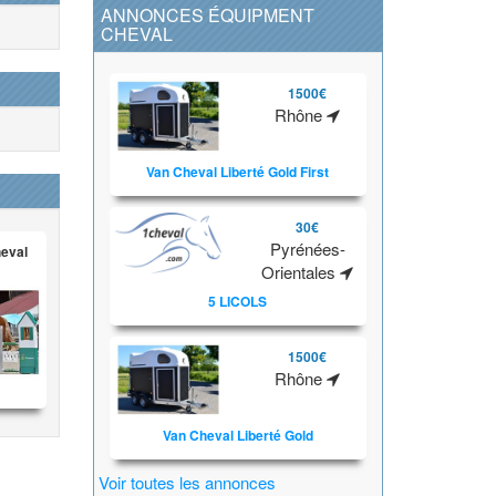
ANNONCES ÉQUIPMENT
CHEVAL
1500€
Rhône
Van Cheval Liberté Gold First
30€
Pyrénées-
heval
Orientales
5 LICOLS
1500€
Rhône
Van Cheval Liberté Gold
Voir toutes les annonces