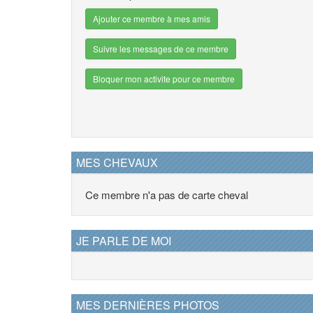
Ajouter ce membre à mes amis
Suivre les messages de ce membre
Bloquer mon activite pour ce membre
MES CHEVAUX
Ce membre n'a pas de carte cheval
JE PARLE DE MOI
MES DERNIÈRES PHOTOS