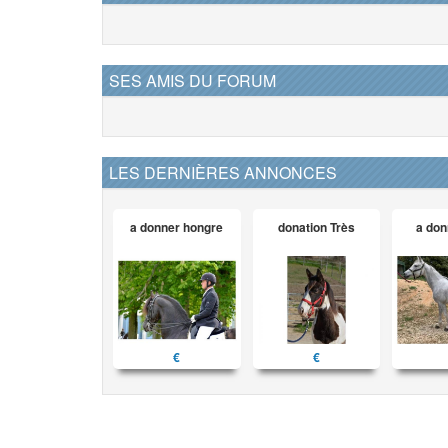
SES AMIS DU FORUM
LES DERNIÈRES ANNONCES
a donner hongre
donation Très
a don
€
€