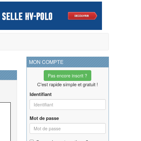
MON COMPTE
Pas encore inscrit ?
C'est rapide simple et gratuit !
Identifiant
Mot de passe